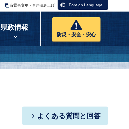
Foreign Language
背景色変更・音声読み上げ
県政情報
防災・安全・安心
よくある質問と回答