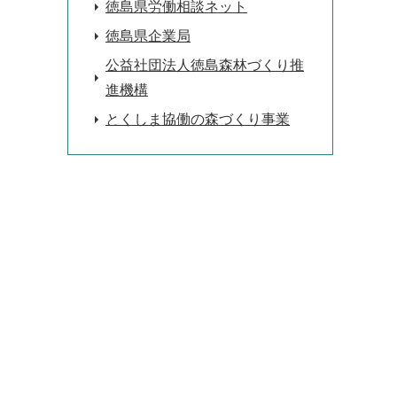
徳島県労働相談ネット
徳島県企業局
公益社団法人徳島森林づくり推
進機構
とくしま協働の森づくり事業