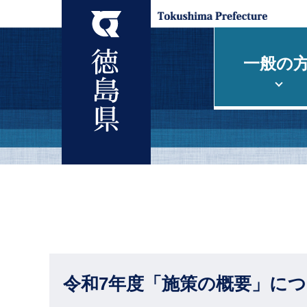
一般の
令和7年度「施策の概要」に