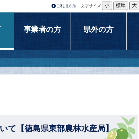
小
標準
大
ご利用方法
文字サイズ
方
事業者の方
県外の方
ついて【徳島県東部農林水産局】