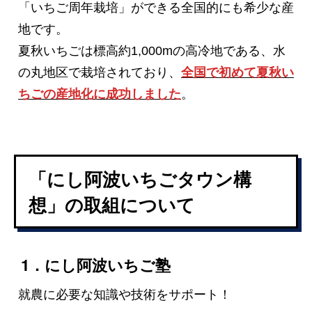
「いちご周年栽培」ができる全国的にも希少な産
地です。
夏秋いちごは標高約1,000mの高冷地である、水
の丸地区で栽培されており、
全国で初めて夏秋い
ちごの産地化に成功しました
。
「にし阿波いちごタウン構
想」の取組について
1．にし阿波いちご塾
就農に必要な知識や技術をサポート！