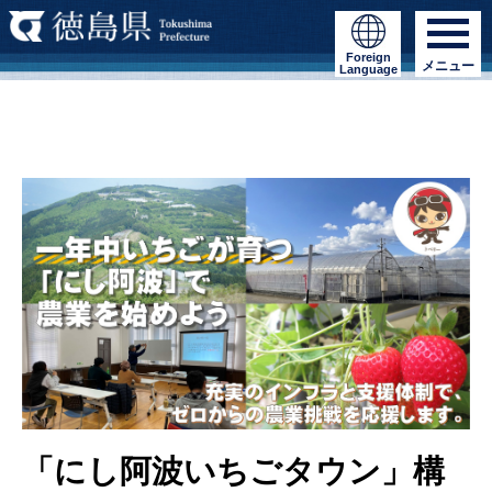
Foreign
メニュー
Language
「にし阿波いちごタウン」構