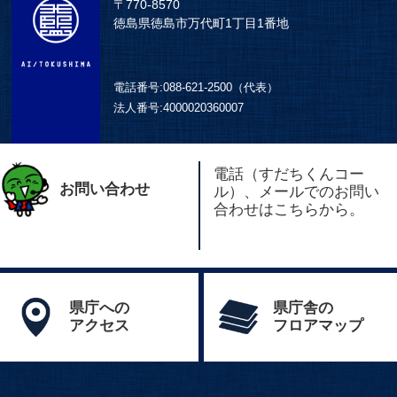
〒770-8570
徳島県徳島市万代町1丁目1番地
電話番号:
088-621-2500（代表）
法人番号:
4000020360007
電話（すだちくんコー
お問い合わせ
ル）、メールでのお問い
合わせはこちらから。
県庁への
県庁舎の
アクセス
フロアマップ