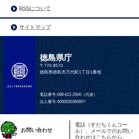
RSSについて
サイトマップ
徳島県庁
〒770-8570
徳島県徳島市万代町1丁目1番地
電話番号:
088-621-2500（代表）
法人番号:
4000020360007
電話（すだちくんコー
お問い合わせ
ル）、メールでのお問い
合わせはこちらから。