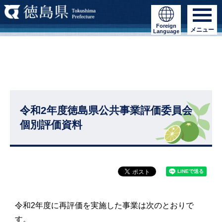
Foreign
メニュー
Language
令和2年度徳島県公共事業評価委員会
個別評価資料
令和2年度に再評価を実施した事業は次のとおりで
す。