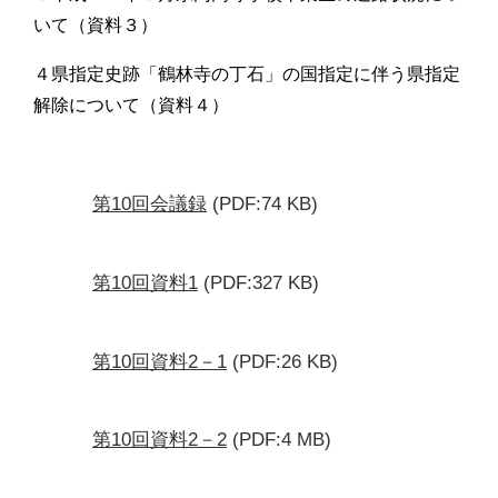
いて（資料３）
４県指定史跡「鶴林寺の丁石」の国指定に伴う県指定
解除について（資料４）
第10回会議録
(PDF:74 KB)
第10回資料1
(PDF:327 KB)
第10回資料2－1
(PDF:26 KB)
第10回資料2－2
(PDF:4 MB)