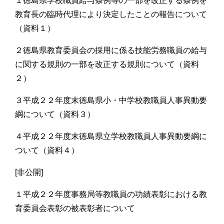
１徳島県学校職員給与条例等の一部を改正する条例を
教育長の臨時代理により決定したことの報告について
（資料１）
２徳島県教育委員会の採用に係る技能労務職員の給与
に関する規則の一部を改正する規則について（資料
２）
３平成２２年度末徳島県小・中学校教職員人事異動要
綱について（資料３）
４平成２２年度末徳島県立学校教職員人事異動要綱に
ついて（資料４）
[非公開]
１平成２２年度事務局等教職員の功績表彰における教
育委員会表彰の被表彰者について