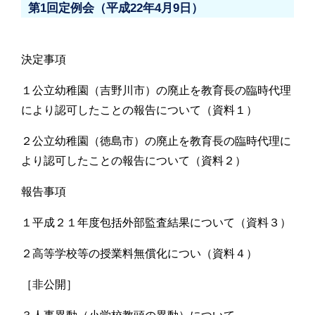
第1回定例会（平成22年4月9日）
決定事項
１公立幼稚園（吉野川市）の廃止を教育長の臨時代理
により認可したことの報告について（資料１）
２公立幼稚園（徳島市）の廃止を教育長の臨時代理に
より認可したことの報告について（資料２）
報告事項
１平成２１年度包括外部監査結果について（資料３）
２高等学校等の授業料無償化につい（資料４）
［非公開］