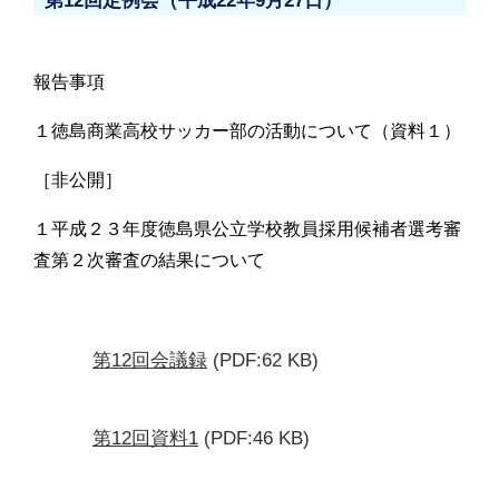
第12回定例会（平成22年9月27日）
報告事項
１徳島商業高校サッカー部の活動について（資料１）
［非公開］
１平成２３年度徳島県公立学校教員採用候補者選考審
査第２次審査の結果について
第12回会議録
(PDF:62 KB)
第12回資料1
(PDF:46 KB)