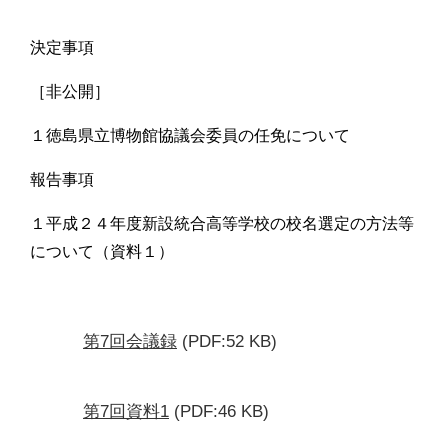
決定事項
［非公開］
１徳島県立博物館協議会委員の任免について
報告事項
１平成２４年度新設統合高等学校の校名選定の方法等
について（資料１）
第7回会議録
(PDF:52 KB)
第7回資料1
(PDF:46 KB)