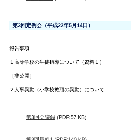
第3回定例会（平成22年5月14日）
報告事項
１高等学校の生徒指導について（資料１）
［非公開］
２人事異動（小学校教頭の異動）について
第3回会議録
(PDF:57 KB)
第3回資料1
(PDF:140 KB)