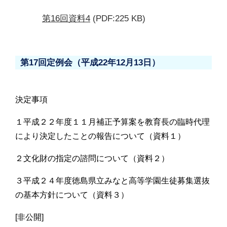
第16回資料4
(PDF:225 KB)
第17回定例会（平成22年12月13日）
決定事項
１平成２２年度１１月補正予算案を教育長の臨時代理
により決定したことの報告について（資料１）
２文化財の指定の諮問について（資料２）
３平成２４年度徳島県立みなと高等学園生徒募集選抜
の基本方針について（資料３）
[非公開]