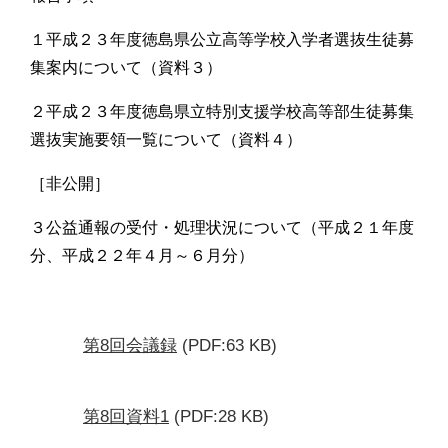
１平成２３年度徳島県公立高等学校入学者選抜生徒募
集案内について（資料３）
２平成２３年度徳島県立特別支援学校高等部生徒募集
選抜実施要領一覧について（資料４）
［非公開］
３公益通報の受付・処理状況について（平成２１年度
分、平成２２年４月～６月分）
第8回会議録
(PDF:63 KB)
第8回資料1
(PDF:28 KB)