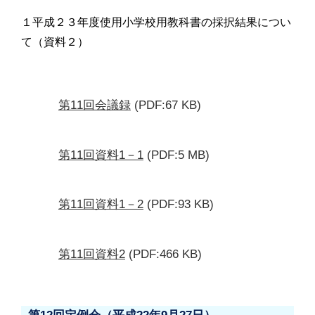
１平成２３年度使用小学校用教科書の採択結果につい
て（資料２）
第11回会議録
(PDF:67 KB)
第11回資料1－1
(PDF:5 MB)
第11回資料1－2
(PDF:93 KB)
第11回資料2
(PDF:466 KB)