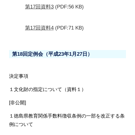
第17回資料3
(PDF:56 KB)
第17回資料4
(PDF:71 KB)
第18回定例会（平成23年1月27日）
決定事項
１文化財の指定について（資料１）
[非公開]
１徳島県教育関係手数料徴収条例の一部を改正する条
例について