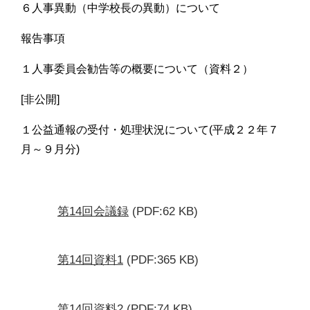
６人事異動（中学校長の異動）について
報告事項
１人事委員会勧告等の概要について（資料２）
[非公開]
１公益通報の受付・処理状況について(平成２２年７
月～９月分)
第14回会議録
(PDF:62 KB)
第14回資料1
(PDF:365 KB)
第14回資料2
(PDF:74 KB)