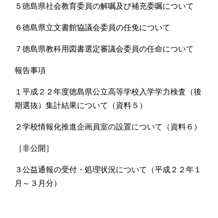
５徳島県社会教育委員の解嘱及び補充委嘱について
６徳島県立文書館協議会委員の任免について
７徳島県教科用図書選定審議会委員の任命について
報告事項
１平成２２年度徳島県公立高等学校入学学力検査（後
期選抜）集計結果について（資料５）
２学校情報化推進企画員室の設置について（資料６）
［非公開］
３公益通報の受付・処理状況について（平成２２年１
月～３月分）