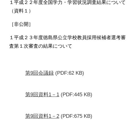
１平成２２年度全国学力・学習状況調査結果について
（資料１）
［非公開］
１平成２３年度徳島県公立学校教員採用候補者選考審
査第１次審査の結果について
第9回会議録
(PDF:62 KB)
第9回資料1－1
(PDF:445 KB)
第9回資料1－2
(PDF:675 KB)