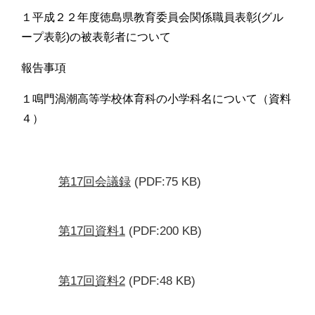
１平成２２年度徳島県教育委員会関係職員表彰(グル
ープ表彰)の被表彰者について
報告事項
１鳴門渦潮高等学校体育科の小学科名について（資料
４）
第17回会議録
(PDF:75 KB)
第17回資料1
(PDF:200 KB)
第17回資料2
(PDF:48 KB)