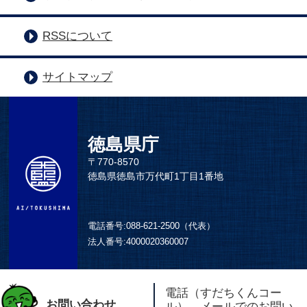
RSSについて
サイトマップ
徳島県庁
〒770-8570
徳島県徳島市万代町1丁目1番地
電話番号:
088-621-2500（代表）
法人番号:
4000020360007
電話（すだちくんコー
お問い合わせ
ル）、メールでのお問い