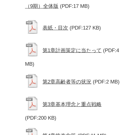
（9期）全体版
(PDF:17 MB)
表紙・目次
(PDF:127 KB)
第1章計画策定に当たって
(PDF:4
MB)
第2章高齢者等の状況
(PDF:2 MB)
第3章基本理念と重点戦略
(PDF:200 KB)