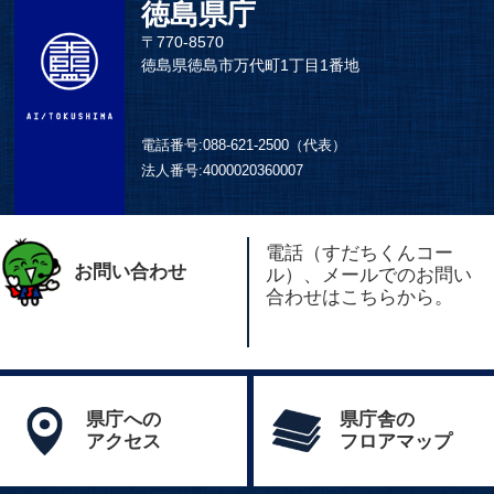
徳島県庁
〒770-8570
徳島県徳島市万代町1丁目1番地
電話番号:
088-621-2500（代表）
法人番号:
4000020360007
電話（すだちくんコー
お問い合わせ
ル）、メールでのお問い
合わせはこちらから。
県庁への
県庁舎の
アクセス
フロアマップ