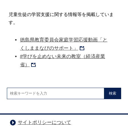
児童生徒の学習支援に関する情報等を掲載していま
す。
徳島県教育委員会家庭学習応援動画「と
くしままなびのサポート」
#学びを止めない未来の教室（経済産業
省）
検索
サイトポリシーについて