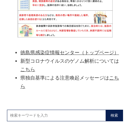
徳島県感染症情報センター（トップページ）
新型コロナウイルスのゲノム解析については
こちら
県独自基準による注意喚起メッセージは
こち
ら
検索