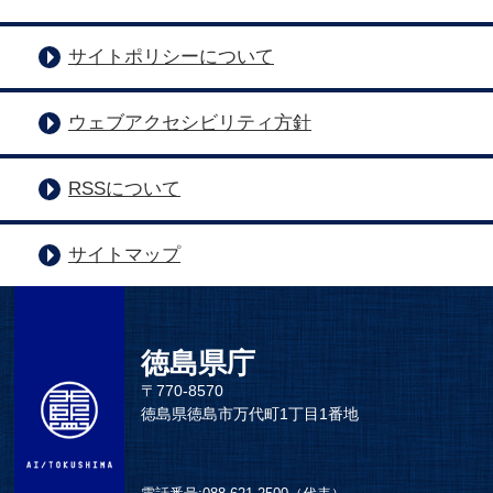
サイトポリシーについて
ウェブアクセシビリティ方針
RSSについて
サイトマップ
徳島県庁
〒770-8570
徳島県徳島市万代町1丁目1番地