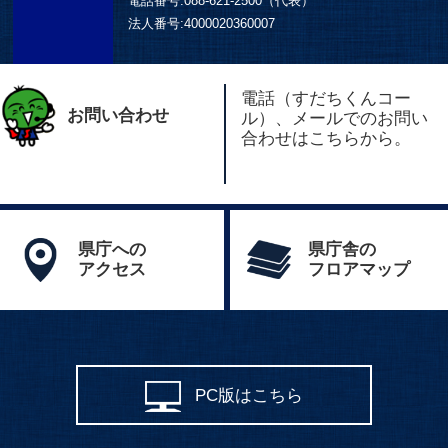
電話番号:
088-621-2500（代表）
法人番号:
4000020360007
電話（すだちくんコー
お問い合わせ
ル）、メールでのお問い
合わせはこちらから。
県庁への
県庁舎の
アクセス
フロアマップ
PC版はこちら