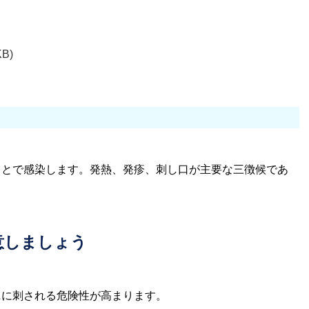
KB)
ことで感染します。発熱、発疹、刺し口が主要な三徴候であ
意しましょう
ニに刺される危険性が高まります。