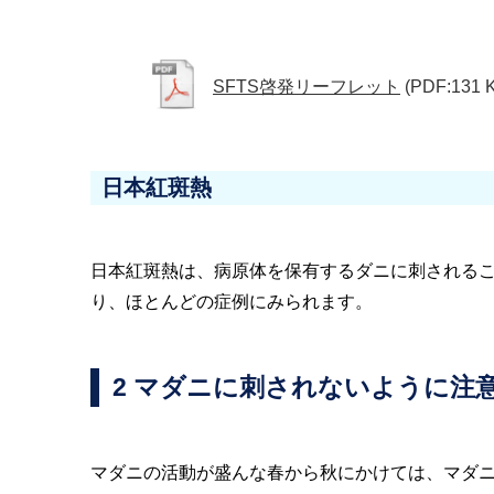
SFTS啓発リーフレット
(PDF:131 
日本紅斑熱
日本紅斑熱は、病原体を保有するダニに刺される
り、ほとんどの症例にみられます。
2 マダニに刺されないように注
マダニの活動が盛んな春から秋にかけては、マダ