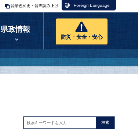
Foreign Language
背景色変更・音声読み上げ
県政情報
防災・安全・安心
検索