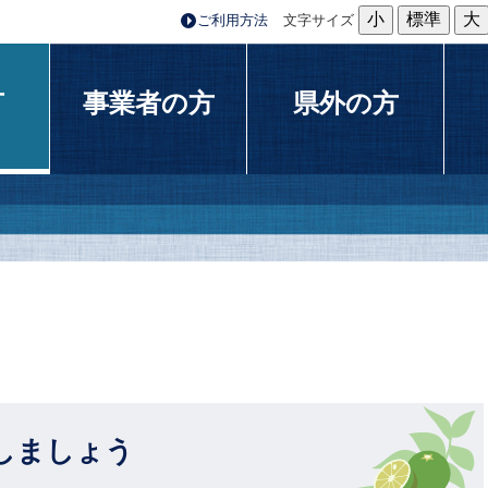
小
標準
大
ご利用方法
文字サイズ
方
事業者の方
県外の方
しましょう