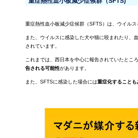
重症熱性血小板減少症候群（SFTS)
重症熱性血小板減少症候群（SFTS）は、ウイル
また、ウイルスに感染した犬や猫に咬まれたり、
されています。
これまでは、西日本を中心に報告されていたとこ
告される可能性
があります。
また、SFTSに感染した場合には
重症化することも