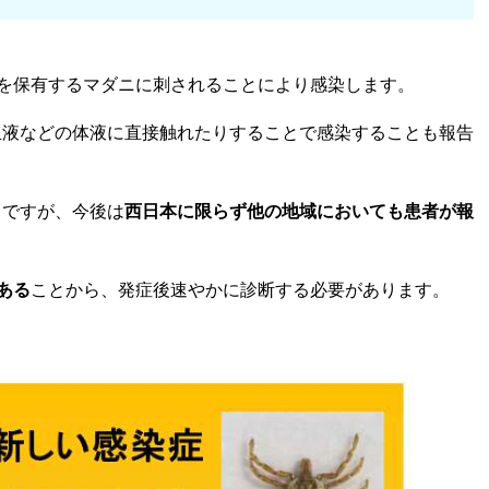
スを保有するマダニに刺されることにより感染します。
血液などの体液に直接触れたりすることで感染することも報告
ろですが、今後は
西日本に限らず他の地域においても患者が報
ある
ことから、発症後速やかに診断する必要があります。