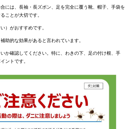
場合には、長袖・長ズボン、足を完全に覆う靴、帽子、手袋を
することが大切です。
すい）がおすすめです。
、補助的な効果があると言われています。
ないか確認してください。特に、わきの下、足の付け根、手
ポイントです。