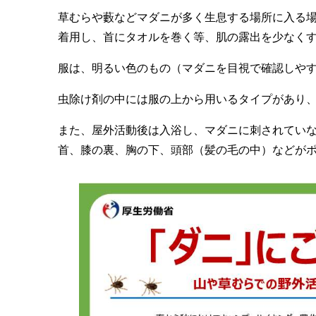
草むらや藪などマダニが多く生息する場所に入る
着用し、首にタオルを巻く等、肌の露出を少なく
服は、明るい色のもの（マダニを目視で確認しや
虫除け剤の中には服の上から用いるタイプがあり
また、屋外活動後は入浴し、マダニに刺されてい
首、膝の裏、胸の下、頭部（髪の毛の中）などが