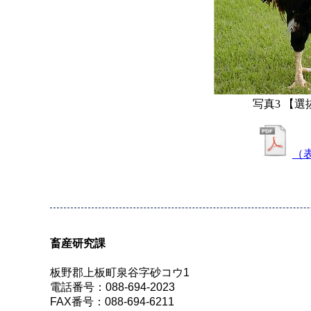
写真3 【
（
畜産研究課
板野郡上板町泉谷字砂コウ1
電話番号：088-694-2023
FAX番号：088-694-6211