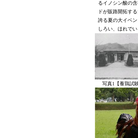
るイノシン酸の含
ドが販路開拓する
誇る夏の大イベン
しろい、ほれでい
写真1【養鶏試