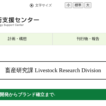
小
標準
大
文字サイズ
計画・構想
刊行物・報告
畜産研究課 Livestock Research Division
-開発からブランド確立まで-