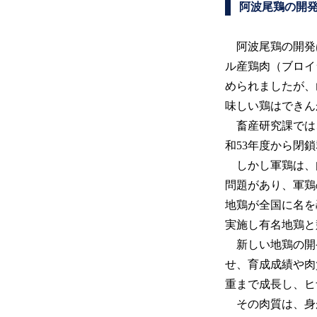
阿波尾鶏の開
阿波尾鶏の開発は
ル産鶏肉（ブロイ
められましたが、
味しい鶏はできん
畜産研究課では、
和53年度から閉
しかし軍鶏は、
問題があり、軍鶏
地鶏が全国に名を
実施し有名地鶏と
新しい地鶏の開
せ、育成成績や肉
重まで成長し、ヒ
その肉質は、身