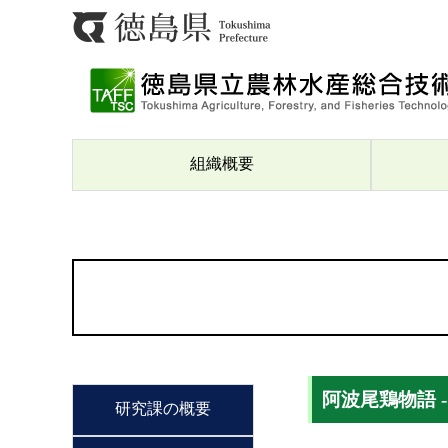
組織概要
阿波尾鶏物語 
研究課の概要