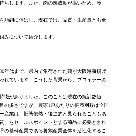
持ちします。また、肉の熟成度が高いため、冷
を順調に伸ばし、現在では、品質・生産量とも全
組みについて紹介します。
0年代まで、県内で集荷された鶏が大阪港荷揚げ
われています。こうした背景から、ブロイラーの
）
特徴がありました。このことは現在の統計数値
4番目の多さですが、農家1戸あたりの飼養羽数は全国
イラー産業は、旧態依然・後進的と見られることもあ
質」をセールスポイントとする商品に必要とされ
県の基幹産業である養鶏産業全体を活性化するこ