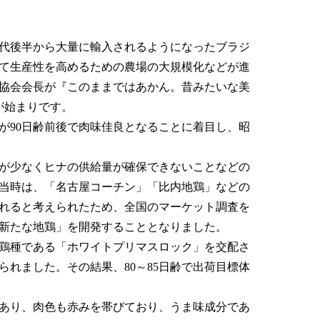
年代後半から大量に輸入されるようになったブラジ
て生産性を高めるための農場の大規模化などが進
協会会長が『このままではあかん。昔みたいな美
が始まりです。
90日齢前後で肉味佳良となることに着目し、昭
。
が少なくヒナの供給量が確保できないことなどの
当時は、「名古屋コーチン」「比内地鶏」などの
れると考えられたため、全国のマーケット調査を
新たな地鶏」を開発することとなりました。
鶏種である「ホワイトプリマスロック」を交配さ
れました。その結果、80～85日齢で出荷目標体
あり、肉色も赤みを帯びており、うま味成分であ