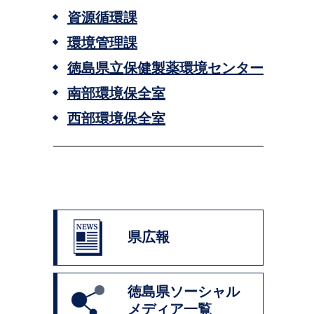
資源循環課
環境管理課
徳島県立保健製薬環境センター
南部環境保全室
西部環境保全室
県広報
徳島県ソーシャル
メディア一覧