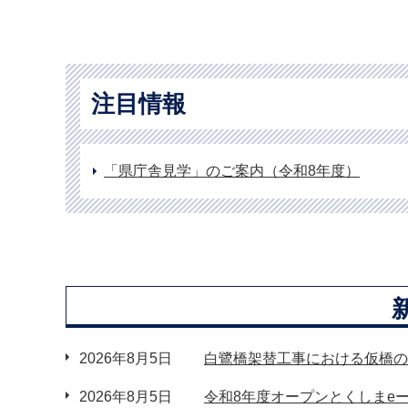
注目情報
「県庁舎見学」のご案内（令和8年度）
2026年8月5日
白鷺橋架替工事における仮橋の
2026年8月5日
令和8年度オープンとくしまe