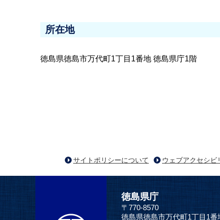
所在地
徳島県徳島市万代町1丁目1番地 徳島県庁1階
サイトポリシーについて
ウェブアクセシビ
徳島県庁
〒770-8570
徳島県徳島市万代町1丁目1番