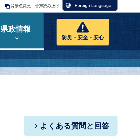
Foreign Language
背景色変更・音声読み上げ
県政情報
防災・安全・安心
よくある質問と回答