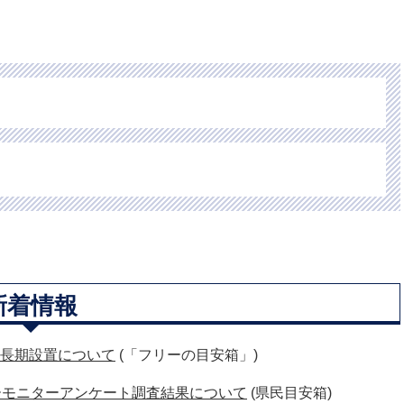
新着情報
長期設置について
(「フリーの目安箱」)
ーモニターアンケート調査結果について
(県民目安箱)