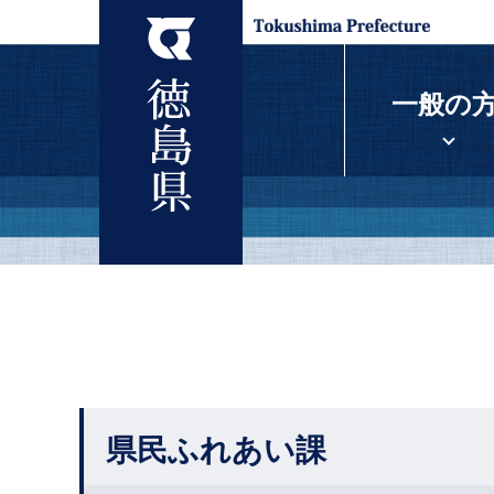
一般の
県民ふれあい課