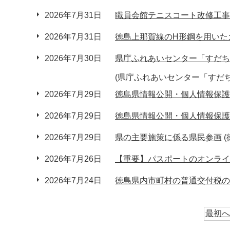
2026年7月31日
職員会館テニスコート改修工事
2026年7月31日
徳島上那賀線のH形鋼を用いた
2026年7月30日
県庁ふれあいセンター「すだち
(県庁ふれあいセンター「すだ
2026年7月29日
徳島県情報公開・個人情報保護
2026年7月29日
徳島県情報公開・個人情報保護
2026年7月29日
県の主要施策に係る県民参画
2026年7月26日
【重要】パスポートのオンライ
2026年7月24日
徳島県内市町村の普通交付税の
最初へ