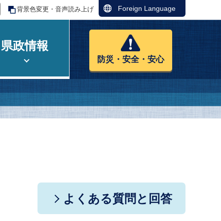
Foreign Language
背景色変更・音声読み上げ
県政情報
防災・安全・安心
よくある質問と回答