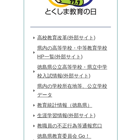
高校教育改革(外部サイト)
県内の高等学校・中等教育学校
HP一覧(外部サイト)
徳島県公立高等学校・県立中学
校入試情報(外部サイト)
県内の学校所在地等、公立学校
データ
教育統計情報（徳島県）
生涯学習情報(外部サイト)
教職員の不正行為等通報窓口
徳島県教育委員会 Go！ 