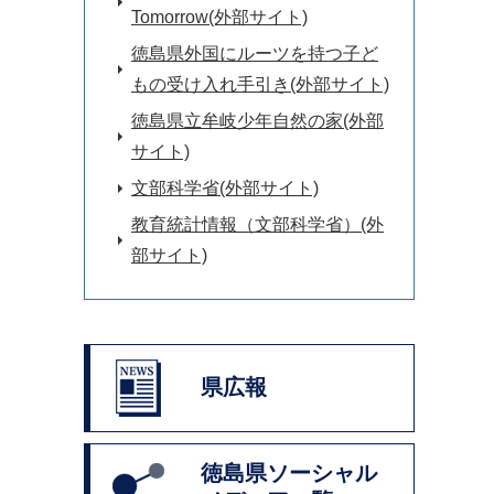
Tomorrow(外部サイト)
徳島県外国にルーツを持つ子ど
もの受け入れ手引き(外部サイト)
徳島県立牟岐少年自然の家(外部
サイト)
文部科学省(外部サイト)
教育統計情報（文部科学省）(外
部サイト)
県広報
徳島県ソーシャル