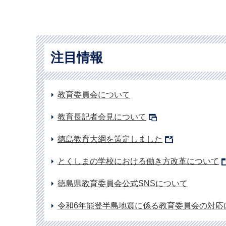
注目情報
教育委員会について
教育長記者会見について
徳島教育大綱を策定しました
とくしまの学校における働き方改革について
徳島県教育委員会公式SNSについて
令和6年能登半島地震に係る教育委員会の対応