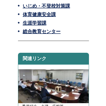
いじめ・不登校対策課
体育健康安全課
生涯学習課
総合教育センター
関連リンク