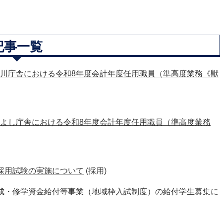
記事一覧
川庁舎における令和8年度会計年度任用職員（準高度業務《獣
よし庁舎における令和8年度会計年度任用職員（準高度業務
採用試験の実施について
(採用)
成・修学資金給付等事業（地域枠入試制度）の給付学生募集に