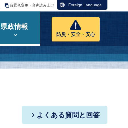
Foreign Language
背景色変更・音声読み上げ
県政情報
防災・安全・安心
よくある質問と回答