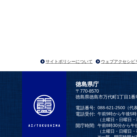
サイトポリシーについて
ウェブアクセシビ
徳島県庁
〒770-8570
徳島県徳島市万代町1丁目1番
電話番号:
088-621-2500（代
電話受付:
午前9時から午後5
（土曜日・日曜日・
開庁時間:
午前8時30分から午
（土曜日・日曜日・
※一部、開庁時間が