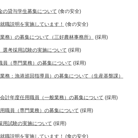
金の貸与学生募集について
(食の安全)
就職説明を実施しています！
(食の安全)
業務）の募集について（三好農林事務所）
(採用)
）選考採用試験の実施について
(採用)
職員（専門業務）の募集について
(採用)
業務：漁港巡回指導員）の募集について（生産基盤課）
会計年度任用職員（一般業務）の募集について
(採用)
用職員（専門業務）の募集について
(採用)
採用試験の実施について
(採用)
就職説明を実施しています！
(食の安全)