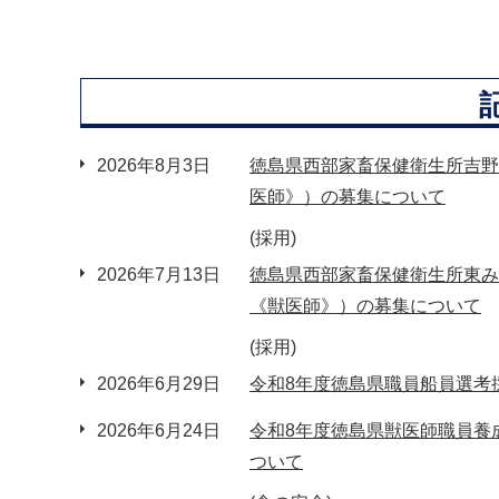
2026年8月3日
徳島県西部家畜保健衛生所吉野
医師》）の募集について
(採用)
2026年7月13日
徳島県西部家畜保健衛生所東み
《獣医師》）の募集について
(採用)
2026年6月29日
令和8年度徳島県職員船員選考
2026年6月24日
令和8年度徳島県獣医師職員養
ついて