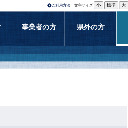
小
標準
大
ご利用方法
文字サイズ
方
事業者の方
県外の方