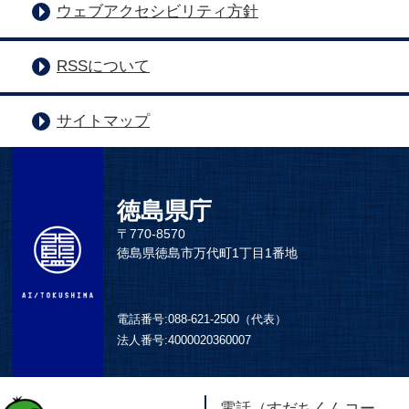
ウェブアクセシビリティ方針
RSSについて
サイトマップ
徳島県庁
〒770-8570
徳島県徳島市万代町1丁目1番地
電話番号:
088-621-2500（代表）
法人番号:
4000020360007
電話（すだちくんコー