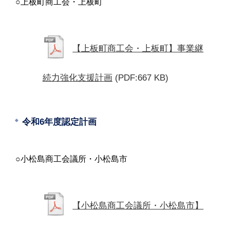
○上板町商工会・上板町
【上板町商工会・上板町】事業継
続力強化支援計画
(PDF:667 KB)
令和6年度認定計画
○小松島商工会議所・小松島市
【小松島商工会議所・小松島市】