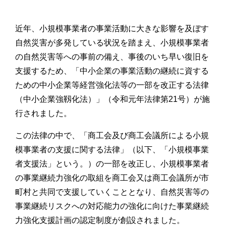
近年、小規模事業者の事業活動に大きな影響を及ぼす
自然災害が多発している状況を踏まえ、小規模事業者
の自然災害等への事前の備え、事後のいち早い復旧を
支援するため、「中小企業の事業活動の継続に資する
ための中小企業等経営強化法等の一部を改正する法律
（中小企業強靱化法）」（令和元年法律第21号）が施
行されました。
この法律の中で、「商工会及び商工会議所による小規
模事業者の支援に関する法律」（以下、「小規模事業
者支援法」という。）の一部を改正し、小規模事業者
の事業継続力強化の取組を商工会又は商工会議所が市
町村と共同で支援していくこととなり、自然災害等の
事業継続リスクへの対応能力の強化に向けた事業継続
力強化支援計画の認定制度が創設されました。