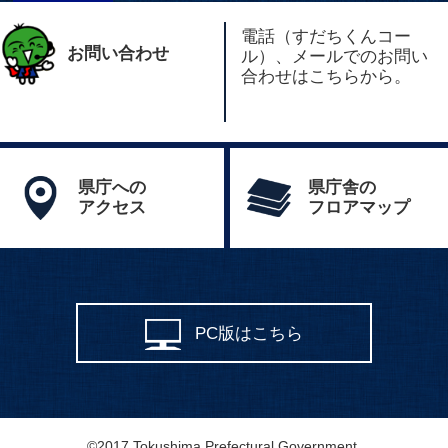
電話（すだちくんコー
お問い合わせ
ル）、メールでのお問い
合わせはこちらから。
県庁への
県庁舎の
アクセス
フロアマップ
PC版はこちら
©2017 Tokushima Prefectural Government.