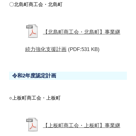
〇北島町商工会・北島町
【北島町商工会・北島町】事業継
続力強化支援計画
(PDF:531 KB)
令和2年度認定計画
○上板町商工会・上板町
【上板町商工会・上板町】事業継