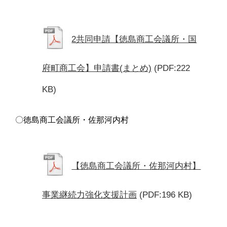
2共同申請【徳島商工会議所・国
府町商工会】申請書(まとめ)
(PDF:222
KB)
〇徳島商工会議所・佐那河内村
【徳島商工会議所・佐那河内村】
事業継続力強化支援計画
(PDF:196 KB)