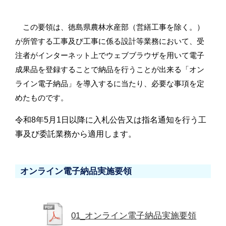
この要領は、徳島県農林水産部（営繕工事を除く。）
が所管する工事及び工事に係る設
計等業務において、受
注者がインターネット上でウェブブラウザを用いて電子
成果品を登録
することで納品を行うことが出来る
「オン
ライン電子納品」を導入するに当たり、必要な事項を定
めたものです。
令和8年5月1日以降に入札公告又は指名通知を行う工
事及び委託業務から適用します。
オンライン電子納品実施要領
01_オンライン電子納品実施要領