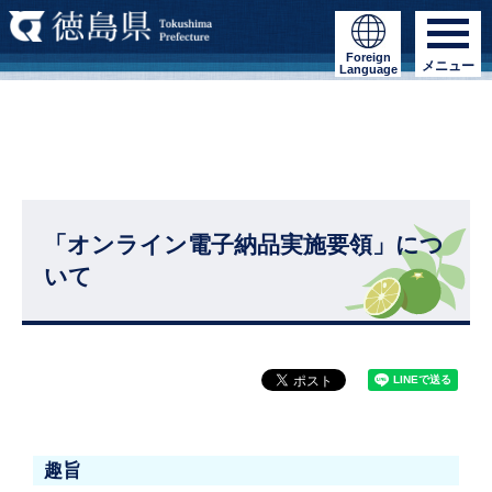
Foreign
メニュー
Language
「オンライン電子納品実施要領」につ
いて
趣旨