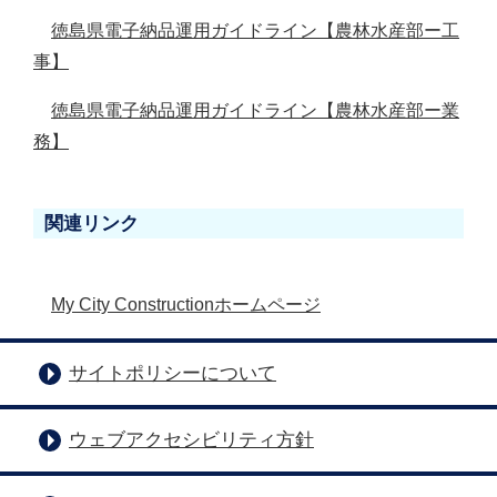
徳島県電子納品運用ガイドライン【農林水産部ー工
事】
徳島県電子納品運用ガイドライン【農林水産部ー業
務】
関連リンク
My City Constructionホームページ
サイトポリシーについて
ウェブアクセシビリティ方針