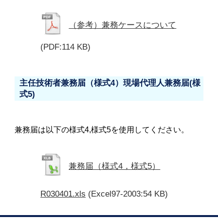
（参考）兼務ケースについて
(PDF:114 KB)
主任技術者兼務届（様式4）現場代理人兼務届(様
式5)
兼務届は以下の様式4,様式5を使用してください。
兼務届（様式4，様式5）
R030401.xls
(Excel97-2003:54 KB)