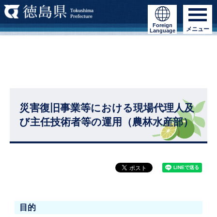
Foreign
メニュー
Language
災害復旧事業等における現場代理人及
び主任技術者等の運用（農林水産部）
目的