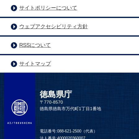
サイトポリシーについて
ウェブアクセシビリティ方針
RSSについて
サイトマップ
徳島県庁
〒770-8570
徳島県徳島市万代町1丁目1番地
電話番号:
088-621-2500（代表）
法人番号:
4000020360007