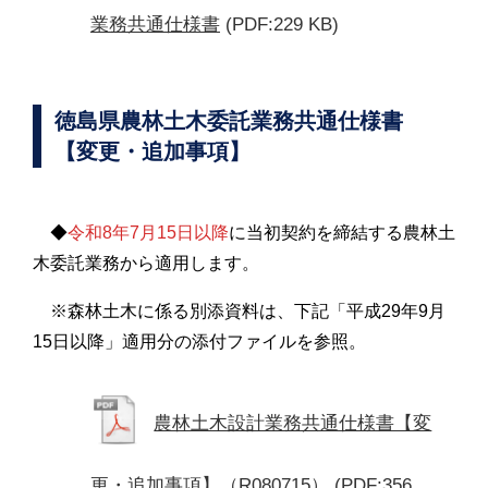
業務共通仕様書
(PDF:229 KB)
徳島県農林土木委託業務共通仕様書
【変更・追加事項】
◆
令和8年7月15日以降
に当初契約を締結する農林土
木委託業務から適用します。
※森林土木に係る別添資料は、下記「平成29年9月
15日以降」適用分の添付ファイルを参照。
農林土木設計業務共通仕様書【変
更・追加事項】（R080715）
(PDF:356