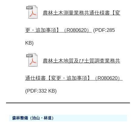
農林土木測量業務共通仕様書【変
更・追加事項】（R080620）
(PDF:285
KB)
農林土木地質及び土質調査業務共
通仕様書【変更・追加事項】（R080620）
(PDF:332 KB)
森林整備（治山・林道）