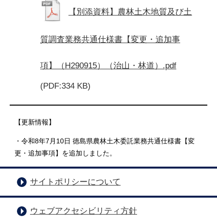
【別添資料】農林土木地質及び土
質調査業務共通仕様書【変更・追加事
項】（H290915）（治山・林道）.pdf
(PDF:334 KB)
【更新情報】
・令和8年7月10日 徳島県農林土木委託業務共通仕様書【変
更・追加事項】を追加しました。
サイトポリシーについて
ウェブアクセシビリティ方針