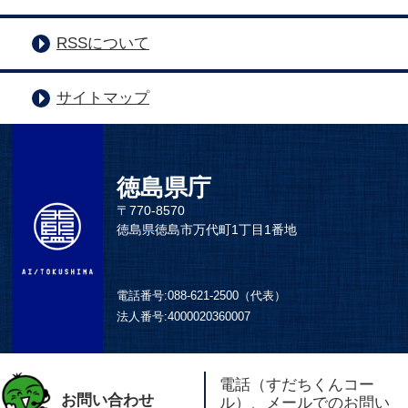
RSSについて
サイトマップ
徳島県庁
〒770-8570
徳島県徳島市万代町1丁目1番地
電話番号:
088-621-2500（代表）
法人番号:
4000020360007
電話（すだちくんコー
お問い合わせ
ル）、メールでのお問い