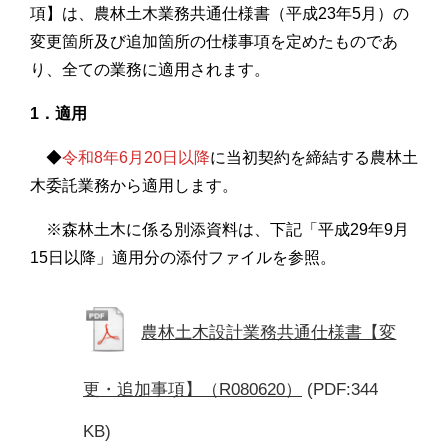
項】は、農林土木業務共通仕様書（平成23年5月）の
変更箇所及び追加箇所の仕様事項を定めたものであ
り、全ての業務に適用されます。
1．適用
◆
令和8年6月20日以降
に当初契約を締結する農林土
木委託業務から適用します。
※森林土木に係る別添資料は、下記「平成29年9月
15日以降」適用分の添付ファイルを参照。
農林土木設計業務共通仕様書【変
更・追加事項】（R080620）
(PDF:344
KB)