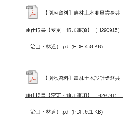
【別添資料】農林土木測量業務共
通仕様書【変更・追加事項】（H290915）
（治山・林道）.pdf
(PDF:458 KB)
【別添資料】農林土木設計業務共
通仕様書【変更・追加事項】（H290915）
（治山・林道）.pdf
(PDF:601 KB)