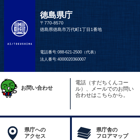
徳島県庁
〒770-8570
徳島県徳島市万代町1丁目1番地
電話番号:
088-621-2500（代表）
法人番号:
4000020360007
電話（すだちくんコー
お問い合わせ
ル）、メールでのお問い
合わせはこちらから。
県庁への
県庁舎の
アクセス
フロアマップ