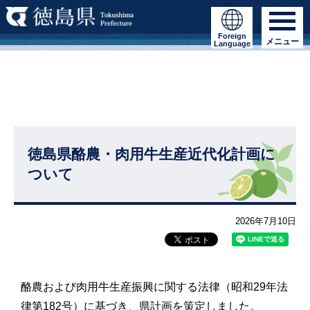
Foreign
メニュー
Language
徳島県酪農・肉用牛生産近代化計画に
ついて
2026年7月10日
酪農および肉用牛生産振興に関する法律（昭和29年法
律第182号）に基づき、県計画を策定しました。