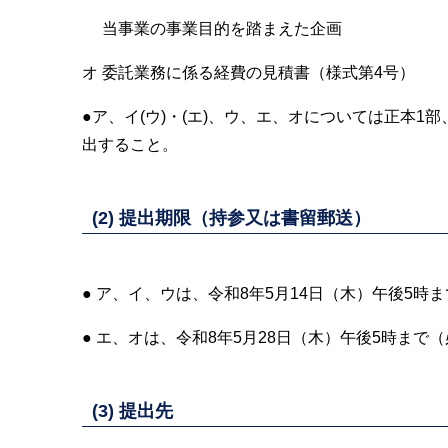
当事業の事業目的を踏まえた企画
オ 委託業務に係る経費の見積書（様式第4号）
●ア、イ(ウ)・(エ)、ウ、エ、オについては正本1部、
出すること。
(2) 提出期限（持参又は書留郵送）
● ア、イ、ウは、令和8年5月14日（木）午後5時
● エ、オは、令和8年5月28日（木）午後5時まで
(3) 提出先