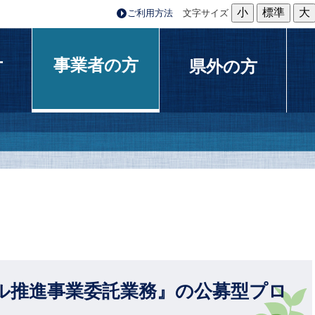
小
標準
大
ご利用方法
文字サイズ
事業者の方
方
県外の方
ル推進事業委託業務』の公募型プロ