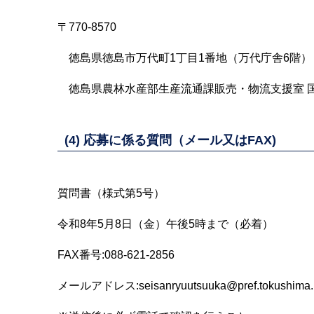
〒770-8570
徳島県徳島市万代町1丁目1番地（万代庁舎6階）
徳島県農林水産部生産流通課販売・物流支援室 
(4) 応募に係る質問（メール又はFAX)
質問書（様式第5号）
令和8年5月8日（金）午後5時まで（必着）
FAX番号:088-621-2856
メールアドレス:seisanryuutsuuka@pref.tokushima.l