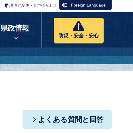
Foreign Language
背景色変更・音声読み上げ
県政情報
防災・安全・安心
よくある質問と回答