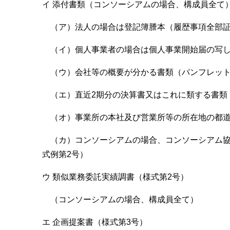
イ 添付書類（コンソーシアムの場合、構成員全て
（ア）法人の場合は登記簿謄本（履歴事項全部証
（イ）個人事業者の場合は個人事業開始届の写
（ウ）会社等の概要が分かる書類（パンフレッ
（エ）直近2期分の決算書又はこれに類する書類
（オ）事業所の本社及び営業所等の所在地の都道
（カ）コンソーシアムの場合、コンソーシアム協
式例第2号）
ウ 類似業務委託実績調書（様式第2号）
（コンソーシアムの場合、構成員全て）
エ 企画提案書（様式第3号）