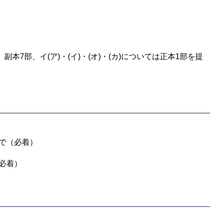
副本7部、イ(ア)・(イ)・(オ)・(カ)については正本1部を提
まで（必着）
（必着）