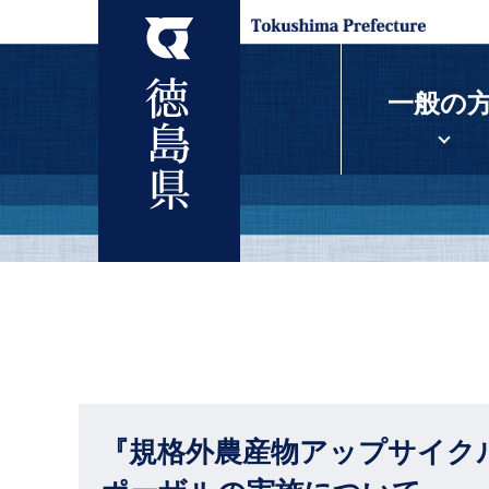
一般の
『規格外農産物アップサイク