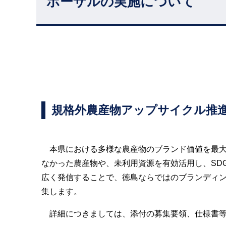
ポーザルの実施について
規格外農産物アップサイクル推
本県における多様な農産物のブランド価値を最大
なかった農産物や、未利用資源を有効活用し、SD
広く発信することで、徳島ならではのブランディ
集します。
詳細につきましては、添付の募集要領、仕様書等