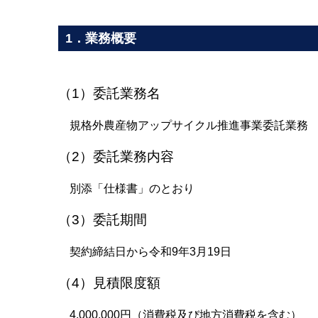
1．業務概要
（1）委託業務名
規格外農産物アップサイクル推進事業委託業務
（2）委託業務内容
別添「仕様書」のとおり
（3）委託期間
契約締結日から令和9年3月19日
（4）見積限度額
4,000,000円（消費税及び地方消費税を含む）