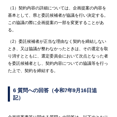
（1）契約内容の詳細については、企画提案の内容を
基本として、県と委託候補者が協議を行い決定する。
この協議の際に企画提案の一部を変更することがあ
る。
（2）委託候補者が正当な理由なく契約を締結しない
とき、又は協議が整わなかったときは、その選定を取
り消すとともに、選定委員会において次点となった者
を委託候補者とし、契約内容についての協議等を行っ
た上で、契約を締結する。
6 質問への回答（令和7年9月16日追
記）