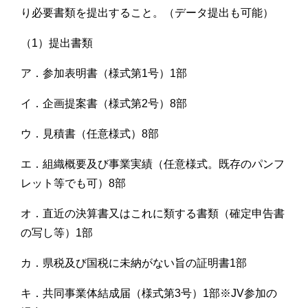
り必要書類を提出すること。（データ提出も可能）
（1）提出書類
ア．参加表明書（様式第1号）1部
イ．企画提案書（様式第2号）8部
ウ．見積書（任意様式）8部
エ．組織概要及び事業実績（任意様式。既存のパンフ
レット等でも可）8部
オ．直近の決算書又はこれに類する書類（確定申告書
の写し等）1部
カ．県税及び国税に未納がない旨の証明書1部
キ．共同事業体結成届（様式第3号）1部※JV参加の