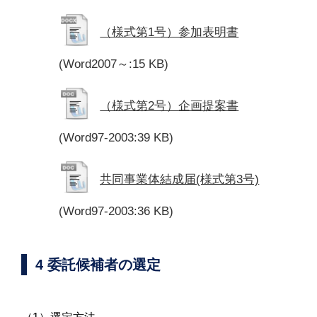
（様式第1号）参加表明書
(Word2007～:15 KB)
（様式第2号）企画提案書
(Word97-2003:39 KB)
共同事業体結成届(様式第3号)
(Word97-2003:36 KB)
4 委託候補者の選定