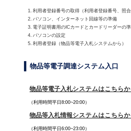
利用者登録番号の取得（利用者登録番号、照合
パソコン、インターネット回線等の準備
電子証明書用のICカードとカードリーダーの
パソコンの設定
利用者登録（物品等電子入札システムから）
物品等電子調達システム入口
物品等電子入札システムはこちらか
（利用時間平日8:00~20:00）
物品等入札情報システムはこちらか
（利用時間平日6:00~23:00）