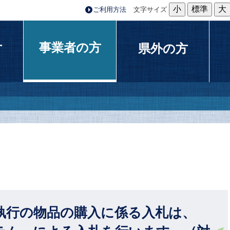
小
標準
大
ご利用方法
文字サイズ
事業者の方
方
県外の方
執行の物品の購入に係る入札は、