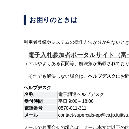
お困りのときは
利用者登録やシステムの操作方法が分からないと
電子入札参加者ポータルサイト（富士
ュアルやよくある質問等、解決策が掲載されてお
それでも解決しない場合は、
ヘルプデスク
にお
ヘルプデスク
名称
電子調達ヘルプデスク
受付時間
平日 9:00～18:00
電話番号
0570-011-311
メール
contact-supercals-ep@cs.jp.fujits
メールでお問合せの場合は、メール本文に以下の