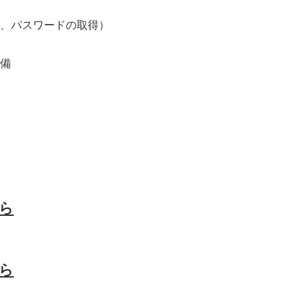
、パスワードの取得）
準備
ら
ら