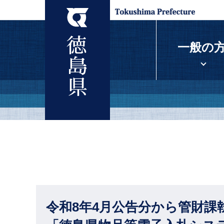
一般の
令和8年4月公告分から管財課