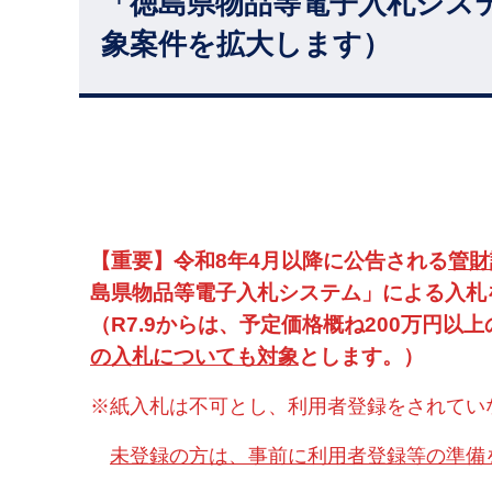
「徳島県物品等電子入札シス
象案件を拡大します）
【重要】令和8年4月以降に公告される
管財
島県物品等電子入札システム」による入札
（R7.9からは、予定価格概ね200万円
の入札についても対象
とします。）
※紙入札は不可とし、利用者登録をされてい
未登録の方は、事前に利用者登録等の準備