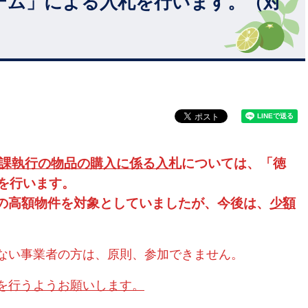
テム」による入札を行います。（対
課執行の
物品の購入に係る入札
については、「徳
を行います。
以上の高額物件を対象としていましたが、今後は、
少額
ない事業者の方は、原則、参加できません。
を行うようお願いします。