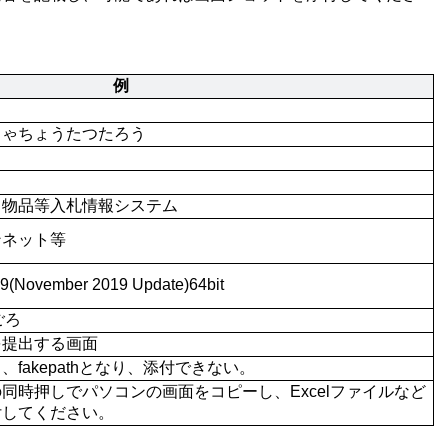
例
しゃちょうたつたろう
、物品等入札情報システム
ンネット等
9(November 2019 Update)64bit
ごろ
を提出する画面
fakepathとなり、添付できない。
een」の同時押しでパソコンの画面をコピーし、Excelファイルなど
付してください。