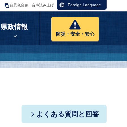
Foreign Language
背景色変更・音声読み上げ
県政情報
防災・安全・安心
よくある質問と回答