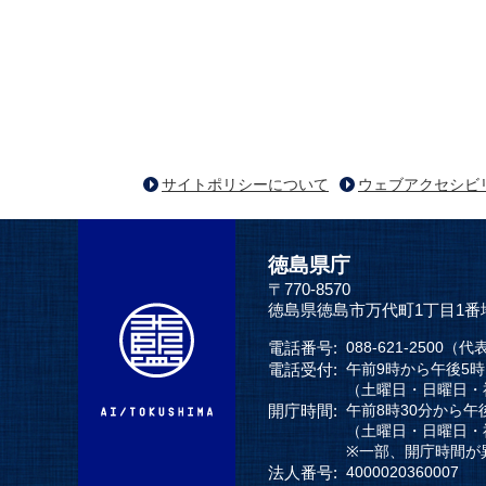
サイトポリシーについて
ウェブアクセシビ
徳島県庁
〒770-8570
徳島県徳島市万代町1丁目1番
電話番号:
088-621-2500（代
電話受付:
午前9時から午後5
（土曜日・日曜日・
開庁時間:
午前8時30分から午
（土曜日・日曜日・
※一部、開庁時間が
法人番号:
4000020360007