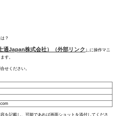
きは？
通Japan株式会社）（外部リンク
）
に操作マニ
ります。
問合せください。
u.com
内容を記載し、可能であれば画面ショットを添付してくださ