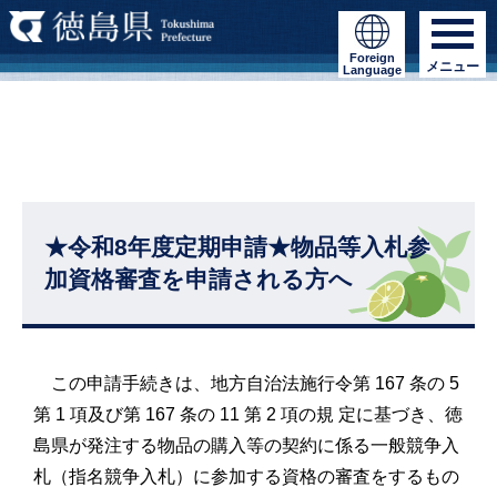
Foreign
メニュー
Language
★令和8年度定期申請★物品等入札参
加資格審査を申請される方へ
この申請手続きは、地方自治法施行令第 167 条の 5
第 1 項及び第 167 条の 11 第 2 項の規 定に基づき、徳
島県が発注する
物品の購入等の契約に係る一般競争入
札（指名競争入札）に参加する資格の審査
をするもの