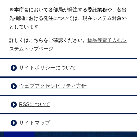
※本庁舎において各部局が発注する委託業務や、各出
先機関における発注については、現在システム対象外
としています。
詳しくはこちらをご確認ください。
物品等電子入札シ
ステムトップページ
サイトポリシーについて
ウェブアクセシビリティ方針
RSSについて
サイトマップ