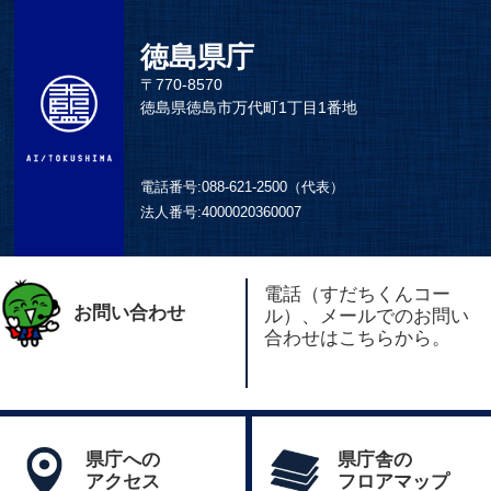
徳島県庁
〒770-8570
徳島県徳島市万代町1丁目1番地
電話番号:
088-621-2500（代表）
法人番号:
4000020360007
電話（すだちくんコー
お問い合わせ
ル）、メールでのお問い
合わせはこちらから。
県庁への
県庁舎の
アクセス
フロアマップ