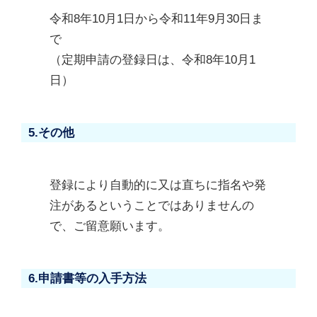
令和8年10月1日から令和11年9月30日ま
で
（定期申請の登録日は、令和8年10月1
日）
5.その他
登録により自動的に又は直ちに指名や発
注があるということではありませんの
で、ご留意願います。
6.申請書等の入手方法