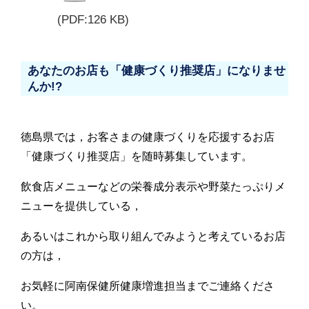
(PDF:126 KB)
あなたのお店も「健康づくり推奨店」になりませ
んか!?
徳島県では，お客さまの健康づくりを応援するお店
「健康づくり推奨店」を随時募集しています。
飲食店メニューなどの栄養成分表示や野菜たっぷりメ
ニューを提供している，
あるいはこれから取り組んでみようと考えているお店
の方は，
お気軽に阿南保健所健康増進担当までご連絡くださ
い。