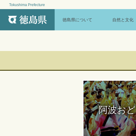
Tokushima Prefecture
MENU
徳島県について
自然と文化
阿波おど