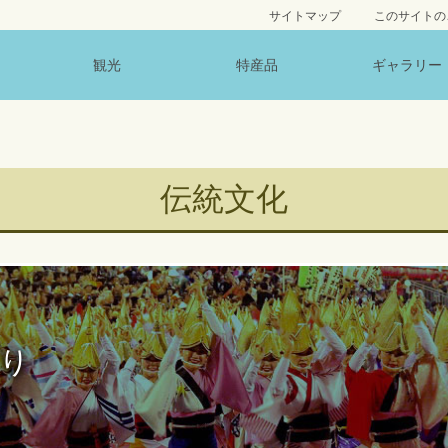
サイトマップ
このサイトの
観光
特産品
ギャラリー
伝統文化
り