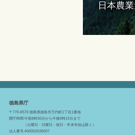
日本農業
徳島県庁
〒770-8570 徳島県徳島市万代町1丁目1番地
開庁時間:午前8時30分から午後6時15分まで
（土曜日・日曜日・祝日・年末年始は除く）
法人番号:400002036007