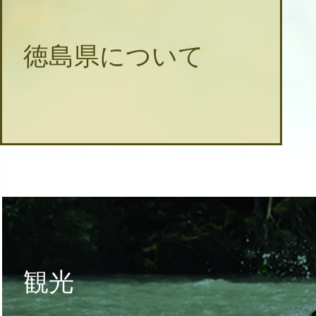
徳島県について
観光