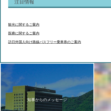
注目情報
観光に関するご案内
医療に関するご案内
訪日外国人向け路線バスフリー乗車券のご案内
知事からのメッセージ