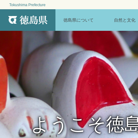
Tokushima Prefecture
MENU
徳島県について
自然と文化
ようこそ徳