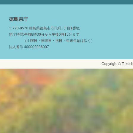
徳島県庁
〒770-8570 徳島県徳島市万代町1丁目1番地
開庁時間:午前8時30分から午後6時15分まで
（土曜日・日曜日・祝日・年末年始は除く）
法人番号:400002036007
Copyright © Tokushi