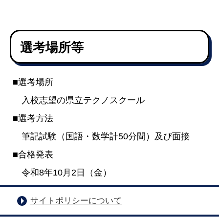
選考場所等
■選考場所
入校志望の県立テクノスクール
■選考方法
筆記試験（国語・数学計50分間）及び面接
■合格発表
令和8年10月2日（金）
サイトポリシーについて