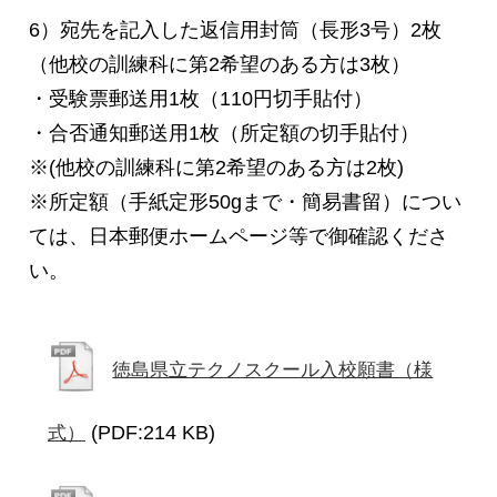
6）宛先を記入した返信用封筒（長形3号）2枚
（他校の訓練科に第2希望のある方は3枚）
・受験票郵送用1枚（110円切手貼付）
・合否通知郵送用1枚（所定額の切手貼付）
※(他校の訓練科に第2希望のある方は2枚)
※所定額（手紙定形50gまで・簡易書留）につい
ては、日本郵便ホームページ等で御確認くださ
い。
徳島県立テクノスクール入校願書（様
(PDF:214 KB)
式）