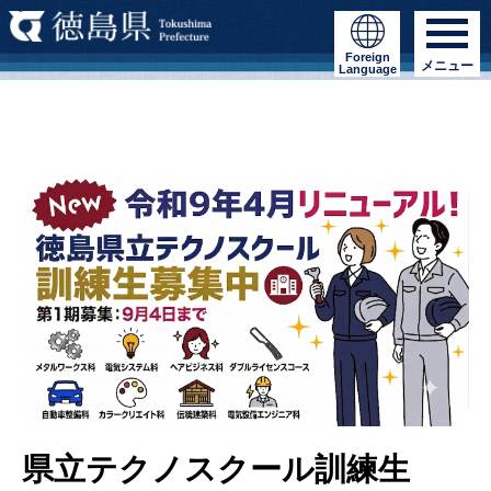
Foreign
メニュー
Language
県立テクノスクール訓練生