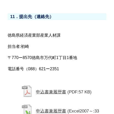
11．提出先（連絡先）
徳島県経済産業部産業人材課
担当者:初崎
〒770ー8570徳島市万代町1丁目1番地
電話番号（088）621ー2351
申込書兼履歴書
(PDF:57 KB)
申込書兼履歴書
(Excel2007～:33