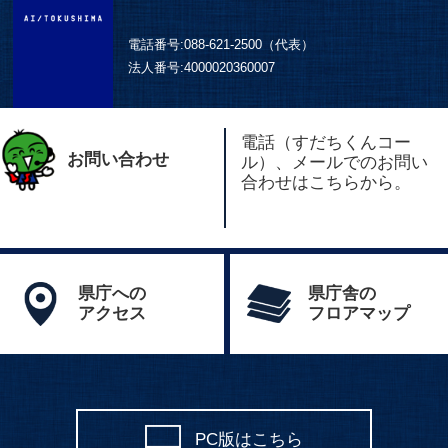
電話番号:
088-621-2500（代表）
法人番号:
4000020360007
電話（すだちくんコー
お問い合わせ
ル）、メールでのお問い
合わせはこちらから。
県庁への
県庁舎の
アクセス
フロアマップ
PC版はこちら