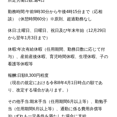
所定労働日数:週4日
勤務時間:午前9時30分から午後4時15分まで（応相
談）（休憩時間60分）※原則、超過勤務なし
休日:土曜日、日曜日、祝日及び年末年始（12月29日
から翌年1月3日まで）
休暇:年次有給休暇（任用期間、勤務日数に応じて付
与）、産前産後休暇、育児時間休暇、生理休暇、子の
看護等休暇等
報酬:日額8,300円程度
（現在の規定における令和8年4月1日時点の額であ
り、改定する場合があります。）
その他手当:期末手当（任用期間6月以上等）、勤勉手
当（任用期間6月以上等）、通勤に係る費用弁償等
※いずれも一定条件を満たした場合に支給