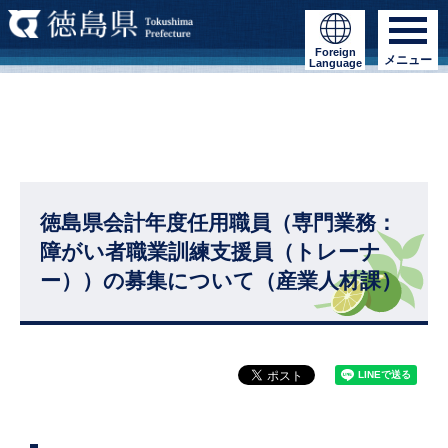
Foreign
メニュー
Language
徳島県会計年度任用職員（専門業務：
障がい者職業訓練支援員（トレーナ
ー））の募集について（産業人材課）