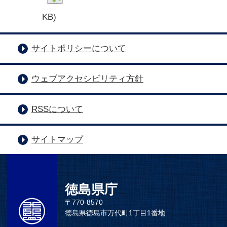
KB)
サイトポリシーについて
ウェブアクセシビリティ方針
RSSについて
サイトマップ
徳島県庁
〒770-8570
徳島県徳島市万代町1丁目1番地