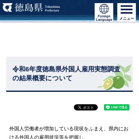
Foreign
メニュー
Language
令和6年度徳島県外国人雇用実態調査
の結果概要について
外国人労働者が増加している現状をふまえ、県内にお
ける外国人の雇用状況等を把握し、