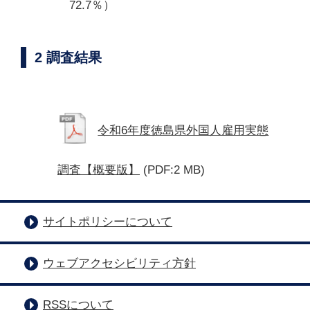
72.7％）
2 調査結果
令和6年度徳島県外国人雇用実態
調査【概要版】
(PDF:2 MB)
サイトポリシーについて
ウェブアクセシビリティ方針
RSSについて