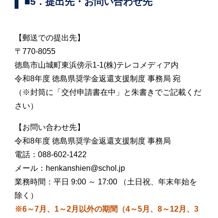
■5．提出先・お問い合わせ先
【郵送での提出先】
〒770-8055
徳島市山城町東浜傍示1-1(株)テレコメディア内
令和8年度 徳島県奨学金返還支援制度 事務局 宛
（※封筒に「交付申請書在中」と朱書きでご記載くだ
さい）
【お問い合わせ先】
令和8年度 徳島県奨学金返還支援制度 事務局
電話：088-602-1422
メール：henkanshien@schol.jp
業務時間：平日 9:00 ～ 17:00 （土日祝、年末年始を
除く）
※6～7月、1～2月以外の期間（4～5月、8～12月、3