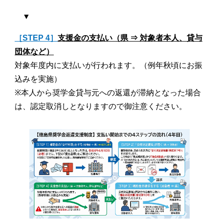
▼
［STEP 4］
支援金の支払い（県 ⇒ 対象者本人、貸与
団体など）
対象年度内に支払いが行われます。（例年秋頃にお振
込みを実施）
※本人から奨学金貸与元への返還が滞納となった場合
は、認定取消しとなりますので御注意ください。