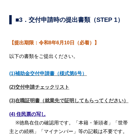
■3．交付申請時の提出書類（STEP 1）
【提出期限：令和8年6月10日（必着）】
以下の書類をご提出ください。
(1)補助金交付申請書（様式第6号）
(2)交付申請チェックリスト
(3)在職証明書（就業先で証明してもらってください）
(4) 住民票の写し
※徳島在住の確認用です。「本籍・筆頭者」「世帯
主との続柄」「マイナンバー」等の記載は不要です。