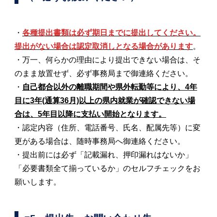
・
各種提出書類は必ず期日までに提出してください。
提出がない場合は認定取消しとなる場合があります
。
・万一、何らかの理由により提出できない場合は、そ
のまま放置せず、必ず事務局まで御連絡ください。
・
自己都合以外の離職期間や県外転勤等により、4年
目に3年(通算36月)以上の県内就業が確認できない場
合は、5年目以降に支払い開始となります。
・認定内容（住所、電話番号、氏名、配属先等）に変
更がある場合は、随時事務局へ御連絡ください。
・提出前には必ず「記載漏れ、押印漏れはないか」
「必要書類全て揃っているか」のセルフチェックをお
願いします。