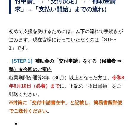
付申請」→「交付決定」→「補助金請
求」→「支払い開始」までの流れ）
初めて支援を受けるためには、以下の流れで手続きが
進みます。現在皆様に行っていただくのは「STEP
1」です。
［STEP 1］
補助金の「交付申請」をする（候補者 ⇒
県）★今回のご案内
就業期間が通算3年（36月）以上となった方は、
令和8
年6月10日（必着）まで
に、下記の「提出書類」をご
郵送ください。
※封筒に「交付申請書在中」と記載し、簡易書留郵便
でご送付ください
。
▼