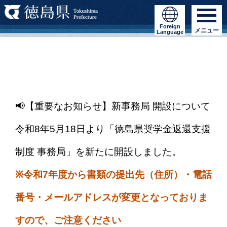
Foreign
メニュー
Language
📢【重要なお知らせ】新事務局 開設について
令和8年5月18日より「徳島県奨学金返還支援
制度 事務局」を新たに開設しました。
※令和7年度から書類の提出先（住所）・電話
番号・メールアドレスが変更となっておりま
すので、ご注意ください