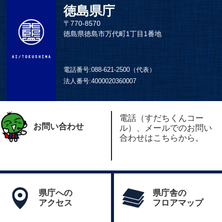
徳島県庁
〒770-8570
徳島県徳島市万代町1丁目1番地
電話番号:
088-621-2500（代表）
法人番号:
4000020360007
電話（すだちくんコー
お問い合わせ
ル）、メールでのお問い
合わせはこちらから。
県庁への
県庁舎の
アクセス
フロアマップ