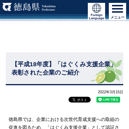
Foreign
メニュー
Language
【平成18年度】「はぐくみ支援企業」
表彰された企業のご紹介
2022年3月15日
徳島県では、企業における次世代育成支援への取組の
促進を図るため、「はぐくみ支援企業」として認証さ