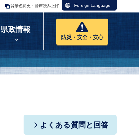
Foreign Language
背景色変更・音声読み上げ
県政情報
防災・安全・安心
よくある質問と回答