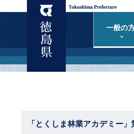
一般の
「とくしま林業アカデミー」第