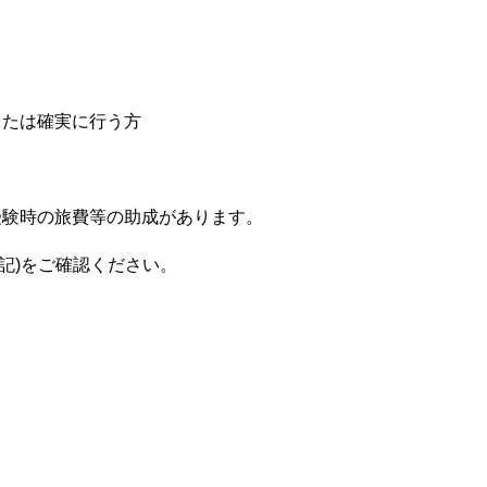
または確実に行う方
受験時の旅費等の助成があります。
記)をご確認ください。