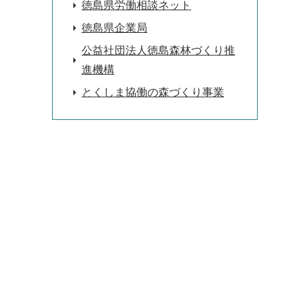
徳島県労働相談ネット
徳島県企業局
公益社団法人徳島森林づくり推
進機構
とくしま協働の森づくり事業