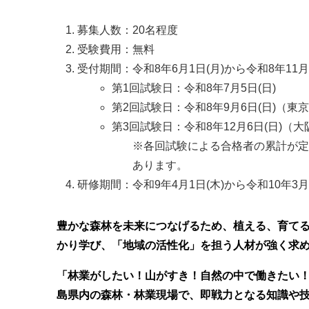
募集人数：20名程度
受験費用：無料
受付期間：令和8年6月1日(月)から令和8年11月
第1回試験日：令和8年7月5日(日)
第2回試験日：令和8年9月6日(日)（東京
第3回試験日：令和8年12月6日(日)（大
※各回試験による合格者の累計が定
あります。
研修期間：令和9年4月1日(木)から令和10年3月
豊かな森林を未来につなげるため、植える、育て
かり学び、「地域の活性化」を担う人材が強く求
「林業がしたい！山がすき！自然の中で働きたい
島県内の森林・林業現場で、即戦力となる知識や