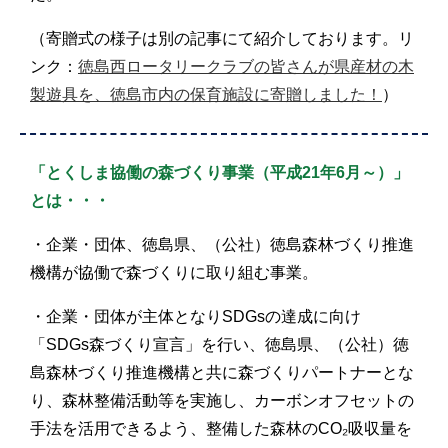
（寄贈式の様子は別の記事にて紹介しております。リ
ンク：
徳島西ロータリークラブの皆さんが県産材の木
製遊具を、徳島市内の保育施設に寄贈しました！
）
「とくしま協働の森づくり事業（平成21年6月～）」
とは・・・
・企業・団体、徳島県、（公社）徳島森林づくり推進
機構が協働で森づくりに取り組む事業。
・企業・団体が主体となりSDGsの達成に向け
「SDGs森づくり宣言」を行い、徳島県、（公社）徳
島森林づくり推進機構と共に森づくりパートナーとな
り、森林整備活動等を実施し、カーボンオフセットの
手法を活用できるよう、整備した森林のCO₂吸収量を