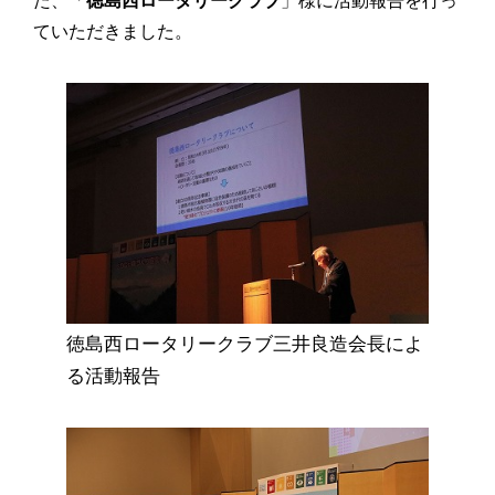
た、「
徳島西ロータリークラブ
」様に活動報告を行っ
ていただきました。
徳島西ロータリークラブ三井良造会長によ
る活動報告