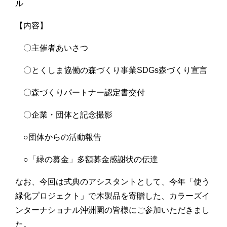
ル
【内容】
〇主催者あいさつ
〇とくしま協働の森づくり事業SDGs森づくり宣言
〇森づくりパートナー認定書交付
〇企業・団体と記念撮影
○団体からの活動報告
○「緑の募金」多額募金感謝状の伝達
なお、今回は式典のアシスタントとして、今年「使う
緑化プロジェクト」で木製品を寄贈した、カラーズイ
ンターナショナル沖洲園の皆様にご参加いただきまし
た。