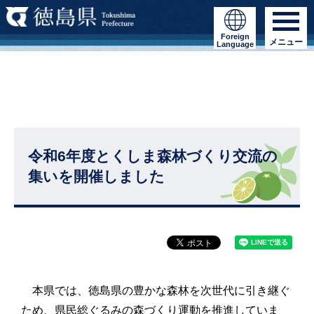
Foreign
メニュー
Language
令和6年度とくしま森林づくり交流の
集いを開催しました
本県では、徳島県の豊かな森林を次世代に引き継ぐ
ため、県民総ぐるみの森づくり運動を推進していま