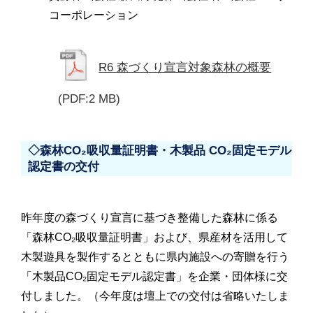
コーポレーション
R6 森づくり宣言対象森林の概要
(PDF:2 MB)
◇森林CO₂吸収量証明書・木製品 CO₂固定モデル
認定書の交付
昨年度の森づくり宣言に基づき整備した森林に係る
「森林CO₂吸収量証明書」および、県産材を活用して
木製遊具を製作するとともに県内施設への寄贈を行う
「木製品CO₂固定モデル認定書」を企業・団体様に交
付しました。（今年度は壇上での交付は省略いたしま