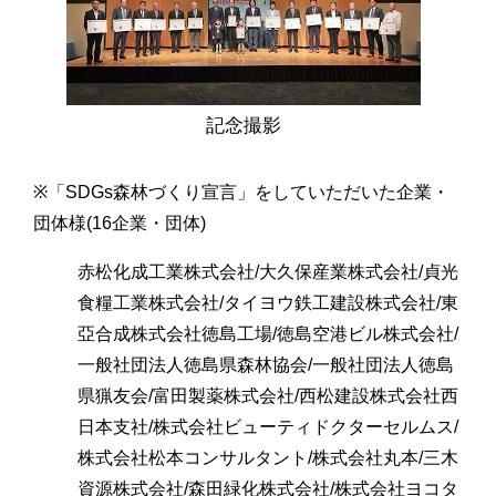
記念撮影
※「SDGs森林づくり宣言」をしていただいた企業・
団体様(16企業・団体)
赤松化成工業株式会社/大久保産業株式会社/貞光
食糧工業株式会社/タイヨウ鉄工建設株式会社/東
亞合成株式会社徳島工場/徳島空港ビル株式会社/
一般社団法人徳島県森林協会/一般社団法人徳島
県猟友会/富田製薬株式会社/西松建設株式会社西
日本支社/株式会社ビューティドクターセルムス/
株式会社松本コンサルタント/株式会社丸本/三木
資源株式会社/森田緑化株式会社/株式会社ヨコタ