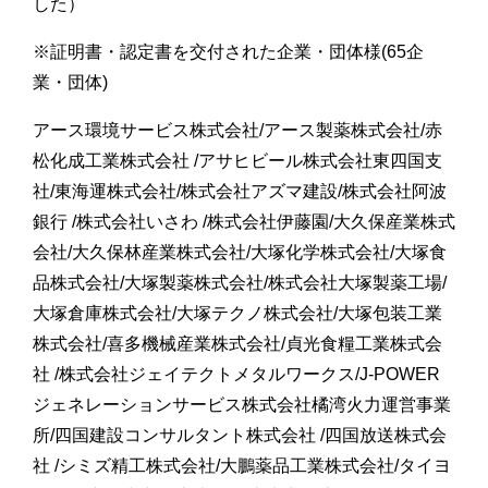
した）
※証明書・認定書を交付された企業・団体様(65企
業・団体)
アース環境サービス株式会社/アース製薬株式会社/赤
松化成工業株式会社 /アサヒビール株式会社東四国支
社/東海運株式会社/株式会社アズマ建設/株式会社阿波
銀行 /株式会社いさわ /株式会社伊藤園/大久保産業株式
会社/大久保林産業株式会社/大塚化学株式会社/大塚食
品株式会社/大塚製薬株式会社/株式会社大塚製薬工場/
大塚倉庫株式会社/大塚テクノ株式会社/大塚包装工業
株式会社/喜多機械産業株式会社/貞光食糧工業株式会
社 /株式会社ジェイテクトメタルワークス/J-POWER
ジェネレーションサービス株式会社橘湾火力運営事業
所/四国建設コンサルタント株式会社 /四国放送株式会
社 /シミズ精工株式会社/大鵬薬品工業株式会社/タイヨ