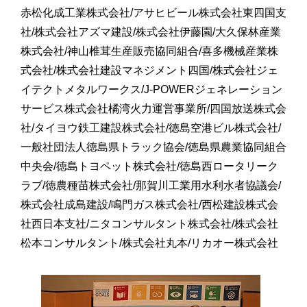
赤松化成工業株式会社/アサヒビール株式会社東四国支
社/株式会社アズマ建設/株式会社伊藤園/大久保林産業
株式会社/神山椎茸生産販売協同組合/喜多機械産業株
式会社/株式会社建設マネジメント四国/株式会社ジェ
イテクトメタルワークス/J-POWERジェネレーション
サービス株式会社橘湾火力運営事業所/四国放送株式会
社/タイヨウ鉄工建設株式会社/徳島空港ビル株式会社/
一般社団法人徳島県トラック協会/徳島県農業協同組合
中央会/徳島トヨペット株式会社/徳島西ロータリーク
ラブ/徳農種苗株式会社/那賀川工業用水利水者協議会/
株式会社成島建設/鳴門ガス株式会社/西松建設株式会
社西日本支社/ニタコンサルタント株式会社/株式会社
松本コンサルタント/株式会社丸本/リカオー株式会社