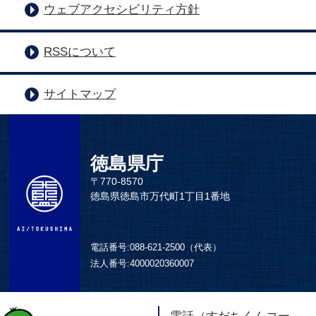
ウェブアクセシビリティ方針
RSSについて
サイトマップ
徳島県庁
〒770-8570
徳島県徳島市万代町1丁目1番地
電話番号:
088-621-2500（代表）
法人番号:
4000020360007