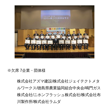
※欠席 7企業・団体様
株式会社アズマ建設/株式会社ジェイテクトメタ
ルワークス/徳島県農業協同組合中央会/鳴門ガス
株式会社/ニホンフラッシュ株式会社/株式会社布
川製作所/株式会社ラムダ