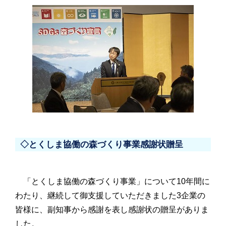
◇とくしま協働の森づくり事業感謝状贈呈
「とくしま協働の森づくり事業」について10年間に
わたり、継続して御支援していただきました3企業の
皆様に、副知事から感謝を表し感謝状の贈呈がありま
した。