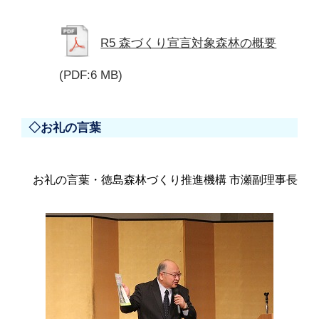
R5 森づくり宣言対象森林の概要
(PDF:6 MB)
◇お礼の言葉
お礼の言葉・徳島森林づくり推進機構 市瀬副理事長