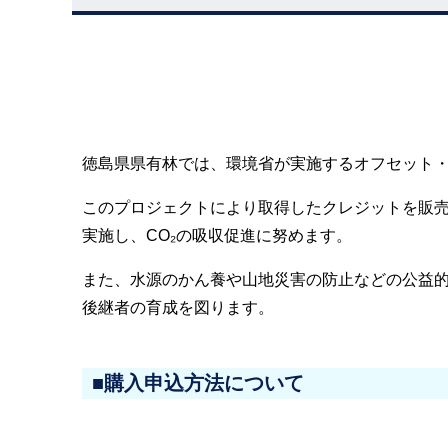
徳島県県有林では、環境省が実施するオフセット
このプロジェクトにより取得したクレジットを販
実施し、CO₂の吸収促進に努めます。
また、水源のかん養や山地災害の防止などの公益
後継者の育成を図ります。
■購入申込方法について