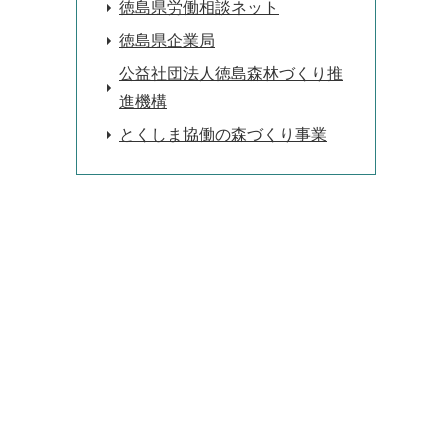
徳島県労働相談ネット
徳島県企業局
公益社団法人徳島森林づくり推
進機構
とくしま協働の森づくり事業