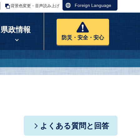
Foreign Language
背景色変更・音声読み上げ
県政情報
防災・安全・安心
よくある質問と回答