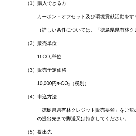
（1）購入できる方
カーボン・オフセット及び環境貢献活動をす
（詳しい条件については、「徳島県県有林ク
（2）販売単位
1t-CO₂単位
（3）販売予定価格
10,000円/t-CO₂（税別）
（4）申込方法
「徳島県県有林クレジット販売要領」をご覧
の提出先まで郵送又は持参してください。
（5）提出先