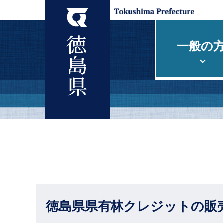
一般の
徳島県県有林クレジットの販