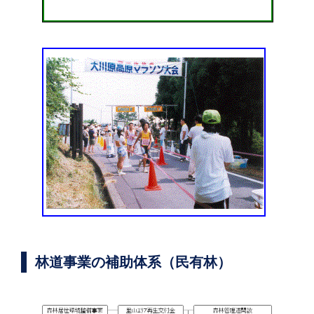
林道事業の補助体系（民有林）