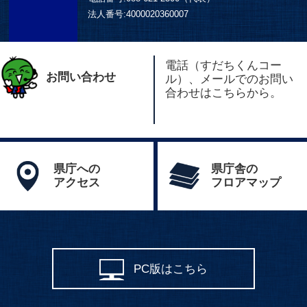
法人番号:
4000020360007
電話（すだちくんコー
お問い合わせ
ル）、メールでのお問い
合わせはこちらから。
県庁への
県庁舎の
アクセス
フロアマップ
PC版はこちら