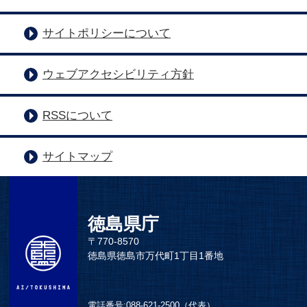
サイトポリシーについて
ウェブアクセシビリティ方針
RSSについて
サイトマップ
徳島県庁
〒770-8570
徳島県徳島市万代町1丁目1番地
電話番号:
088-621-2500（代表）