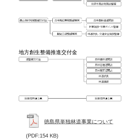
地方創生整備推進交付金
徳島県単独林道事業について
(PDF:154 KB)