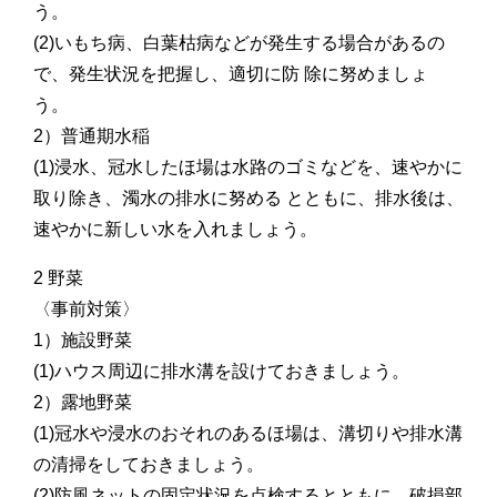
う。
(2)いもち病、白葉枯病などが発生する場合があるの
で、発生状況を把握し、適切に防 除に努めましょ
う。
2）普通期水稲
(1)浸水、冠水したほ場は水路のゴミなどを、速やかに
取り除き、濁水の排水に努める とともに、排水後は、
速やかに新しい水を入れましょう。
2 野菜
〈事前対策〉
1）施設野菜
(1)ハウス周辺に排水溝を設けておきましょう。
2）露地野菜
(1)冠水や浸水のおそれのあるほ場は、溝切りや排水溝
の清掃をしておきましょう。
(2)防風ネットの固定状況を点検するとともに、破損部