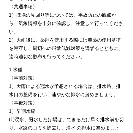
〈共通事項〉
1）ほ場の見回り等については、事故防止の観点か
ら、気象情報を十分に確認し、注意して行ってくださ
い。
2）大雨後に、薬剤を使用する際には農薬の使用基準
を遵守し、周辺への飛散低減対策を講ずるとともに、
適時適切な散布を行ってください。
1 水稲
〈事前対策〉
1）大雨による冠水が予想される場合は、排水路、排
水口の整備を行い、速やかな排水に努めましょう。
〈事後対策〉
1）早期水稲
(1)浸水、冠水したほ場は、できるだけ早く排水溝を切
り、水路のゴミを除去し、濁水 の排水に努めましょ