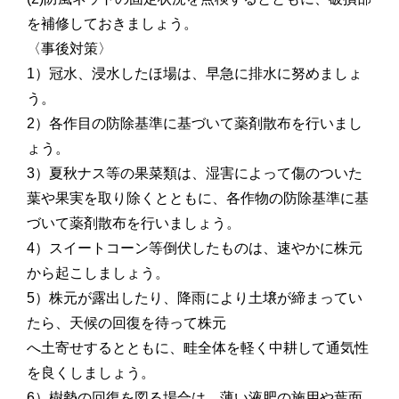
を補修しておきましょう。
〈事後対策〉
1）冠水、浸水したほ場は、早急に排水に努めましょ
う。
2）各作目の防除基準に基づいて薬剤散布を行いまし
ょう。
3）夏秋ナス等の果菜類は、湿害によって傷のついた
葉や果実を取り除くとともに、各作物の防除基準に基
づいて薬剤散布を行いましょう。
4）スイートコーン等倒伏したものは、速やかに株元
から起こしましょう。
5）株元が露出したり、降雨により土壌が締まってい
たら、天候の回復を待って株元
へ土寄せするとともに、畦全体を軽く中耕して通気性
を良くしましょう。
6）樹勢の回復を図る場合は、薄い液肥の施用や葉面