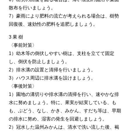
散布を行いましょう。
7）豪雨により肥料の流亡が考えられる場合は、樹勢
回復後、速効性の肥料を追肥しましょう。
3 果 樹
〈事前対策〉
1）幼木等の倒伏しやすい樹は、支柱を立てて固定
し、倒伏を防止しましょう。
2）排水溝の設置と清掃を行いましょう。
3）ハウス周辺に排水溝を設けましょう。
〈事後対策〉
1）園地の溝切りや排水溝の清掃を行い、速やかな排
水に努めましょう。特に、果実が結実している、も
も、ぶどう、なし、かき、みかん、すだち等は、早期
の排水に努め、湿害の発生を回避しましょう。
2）冠水した温州みかんは、清水で洗い流した後、褐