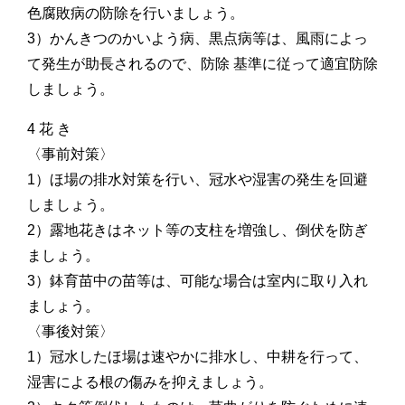
色腐敗病の防除を行いましょう。
3）かんきつのかいよう病、黒点病等は、風雨によっ
て発生が助長されるので、防除 基準に従って適宜防除
しましょう。
4 花 き
〈事前対策〉
1）ほ場の排水対策を行い、冠水や湿害の発生を回避
しましょう。
2）露地花きはネット等の支柱を増強し、倒伏を防ぎ
ましょう。
3）鉢育苗中の苗等は、可能な場合は室内に取り入れ
ましょう。
〈事後対策〉
1）冠水したほ場は速やかに排水し、中耕を行って、
湿害による根の傷みを抑えましょう。