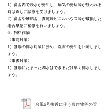
1）畜舎内で浸水が発生し、病気の発症等が疑われる
時は直ちに診療を受けましょう。
2）畜舎や堆肥舎、糞乾燥ビニルハウス等が破損した
場合早急に補修を行いましょう。
6．飼料作物
〈事前対策〉
1）ほ場の排水対策に務め、湿害の発生を回避しまし
ょう。
〈事後対策〉
1）ほ場にたまった濁水はできるだけ早く排水しまし
ょう。
台風6号接近に伴う農作物等の管