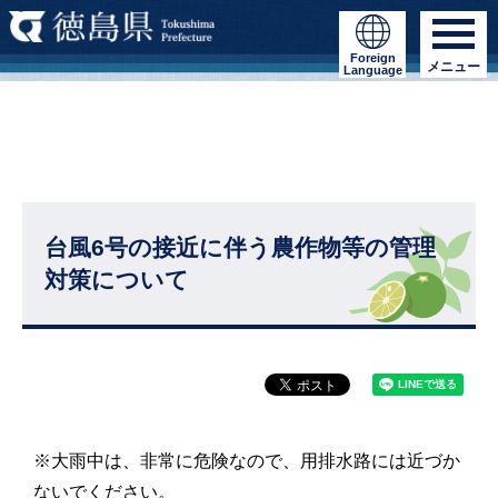
Foreign
メニュー
Language
台風6号の接近に伴う農作物等の管理
対策について
※大雨中は、非常に危険なので、用排水路には近づか
ないでください。