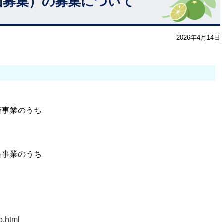
1回募集）の募集について
2026年4月14日
策事業のうち
策事業のうち
p.html