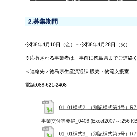
2.募集期間
令和8年4月10日（金）～令和8年4月28日（火）
※応募される事業者は、事前に徳島県までご連絡
＜連絡先＞徳島県生産流通課 販売・物流支援室
電話:088-621-2408
01_01様式2_（別記様式第4号）
事業交付等要綱_0408
(Excel2007～:256 KB
01_01様式3_（別記様式第5号）