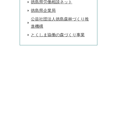
徳島県労働相談ネット
徳島県企業局
公益社団法人徳島森林づくり推
進機構
とくしま協働の森づくり事業