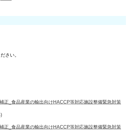
ください。
R7補正_食品産業の輸出向けHACCP等対応施設整備緊急対策
)
R7補正_食品産業の輸出向けHACCP等対応施設整備緊急対策