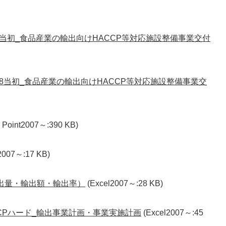
R8当初_食品産業の輸出向けHACCP等対応施設整備事業交付
）R8当初_食品産業の輸出向けHACCP等対応施設整備事業交
 Point2007～:390 KB)
2007～:17 KB)
輸出量・輸出額・輸出率）
(Excel2007～:28 KB)
CCPハード_輸出事業計画・事業実施計画
(Excel2007～:45