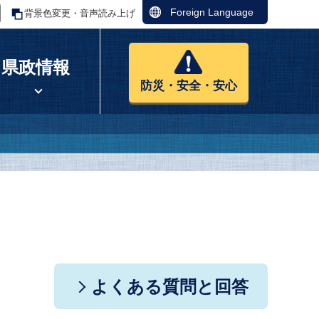
Foreign Language
背景色変更・音声読み上げ
県政情報
防災・安全・安心
よくある質問と回答