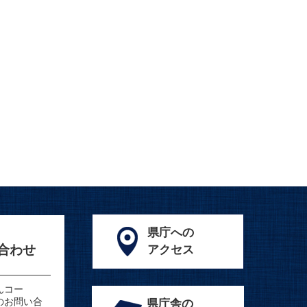
県庁への
合わせ
アクセス
んコー
のお問い合
県庁舎の