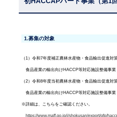
初HACCAPハード事業（第
1.募集の対象
（1）令和7年度補正農林水産物・食品輸出促進対
食品産業の輸出向けHACCP等対応施設整備事業
（2）令和8年度当初農林水産物・食品輸出促進対
食品産業の輸出向けHACCP等対応施設整備事業
※詳細は、こちらをご確認ください。
https://www.maff.go.jp/j/shokusan/export/gfp/hacc