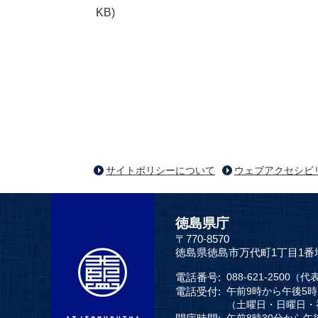
KB)
サイトポリシーについて
ウェブアクセシビ
徳島県庁
〒770-8570
徳島県徳島市万代町1丁目1番
電話番号:
088-621-2500（代
電話受付:
午前9時から午後5
（土曜日・日曜日・