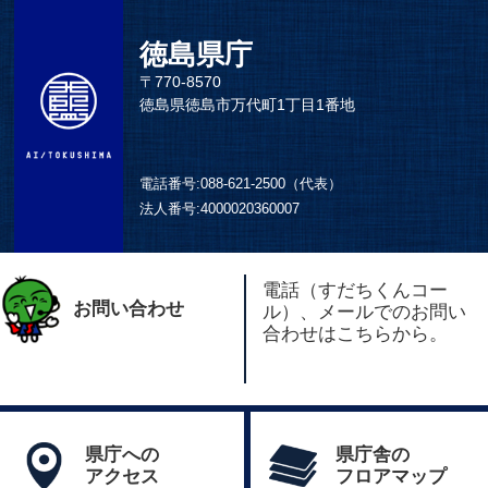
徳島県庁
〒770-8570
徳島県徳島市万代町1丁目1番地
電話番号:
088-621-2500（代表）
法人番号:
4000020360007
電話（すだちくんコー
お問い合わせ
ル）、メールでのお問い
合わせはこちらから。
県庁への
県庁舎の
アクセス
フロアマップ