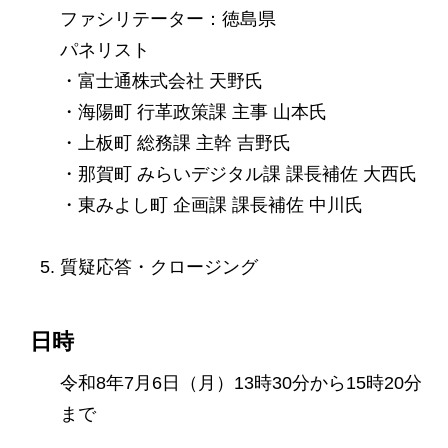
ファシリテーター：徳島県
パネリスト
・富士通株式会社 天野氏
・海陽町 行革政策課 主事 山本氏
・上板町 総務課 主幹 吉野氏
・那賀町 みらいデジタル課 課長補佐 大西氏
・東みよし町 企画課 課長補佐 中川氏
質疑応答・クロージング
日時
令和8年7月6日（月）13時30分から15時20分
まで