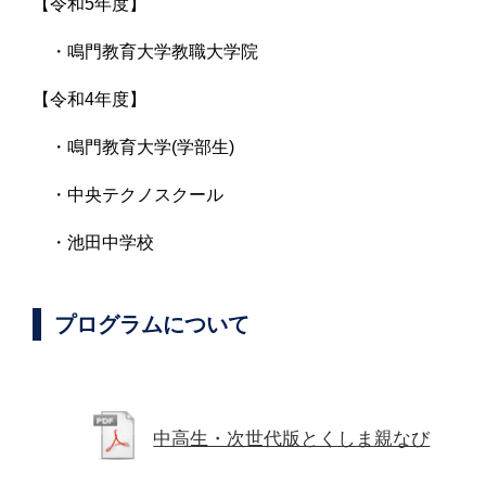
【令和5年度】
・鳴門教育大学教職大学院
【令和4年度】
・鳴門教育大学(学部生)
・中央テクノスクール
・池田中学校
プログラムについて
中高生・次世代版とくしま親なび