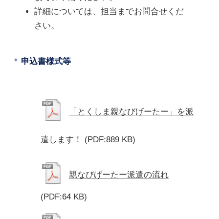
詳細については、担当までお問合せくだ
さい。
申込書様式等
「とくしま親なびげーたー」を派
遣します！
(PDF:889 KB)
親なびげーたー派遣の流れ
(PDF:64 KB)