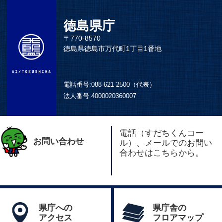
徳島県庁
〒770-8570
徳島県徳島市万代町1丁目1番地
電話番号:
088-621-2500（代表）
法人番号:
4000020360007
電話（すだちくんコー
お問い合わせ
ル）、メールでのお問い
合わせはこちらから。
県庁への
県庁舎の
アクセス
フロアマップ