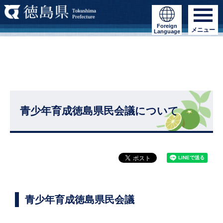
Foreign
メニュー
Language
青少年育成徳島県民会議について
青少年育成徳島県民会議