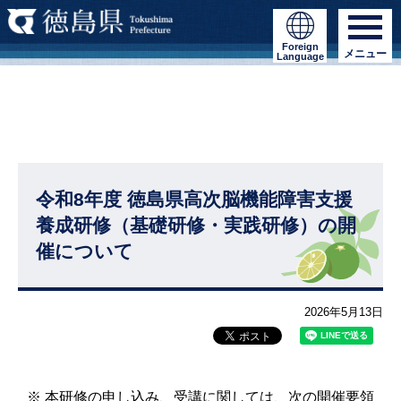
Foreign
メニュー
Language
令和8年度 徳島県高次脳機能障害支援
養成研修（基礎研修・実践研修）の開
催について
2026年5月13日
※ 本研修の申し込み、受講に関しては、次の開催要領