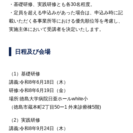
・基礎研修、実践研修とも各30名程度。
・定員を超える申込みがあった場合は、申込み時に記
載いただく各事業所等における優先順位等を考慮し、
実施主体において受講者を決定いたします。
日程及び会場
（1）基礎研修
講義:令和8年6月18日（木）
研修:令和8年6月19日（金）
場所:徳島大学病院日亜ホールwhite小
（徳島市蔵本町2丁目50ー1 外来診療棟5階)
（2）実践研修
講義:令和8年9月24日（木）