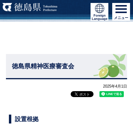
Foreign
メニュー
Language
徳島県精神医療審査会
2025年4月1日
設置根拠