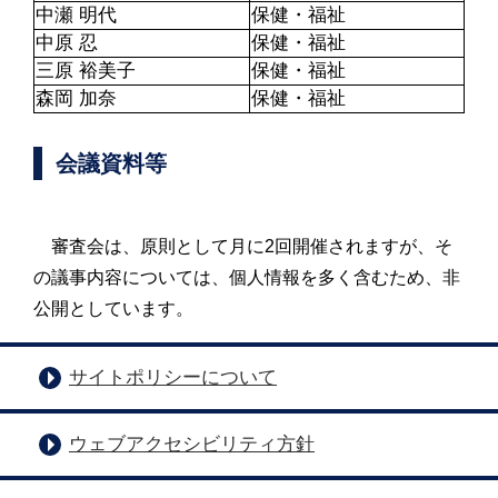
中瀬 明代
保健・福祉
中原 忍
保健・福祉
三原 裕美子
保健・福祉
森岡 加奈
保健・福祉
会議資料等
審査会は、原則として月に2回開催されますが、そ
の議事内容については、個人情報を多く含むため、非
公開としています。
サイトポリシーについて
ウェブアクセシビリティ方針