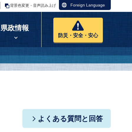
Foreign Language
背景色変更・音声読み上げ
県政情報
防災・安全・安心
よくある質問と回答