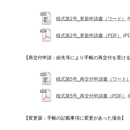
様式第2号_更新申請書（ワード）
(
様式第2号_更新申請書（PDF）
(P
【再交付申請：紛失等により手帳の再交付を受け
様式第5号_再交付申請書（ワード
様式第5号_再交付申請書（PDF）
【変更届：手帳の記載事項に変更があった場合】