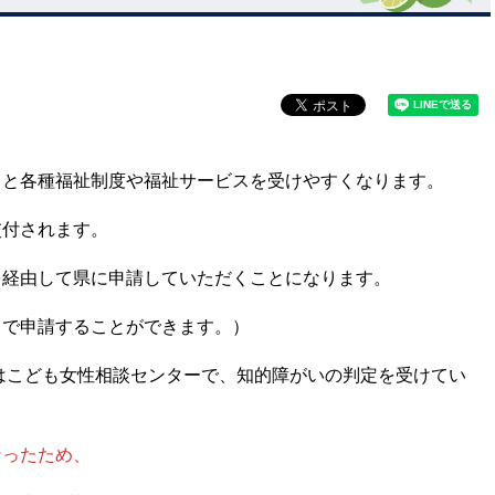
ると各種福祉制度や福祉サービスを受けやすくなります。
交付されます。
を経由して県に申請していただくことになります。
口で申請することができます。）
満はこども女性相談センターで、知的障がいの判定を受けてい
なったため、