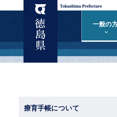
一般の
療育手帳について