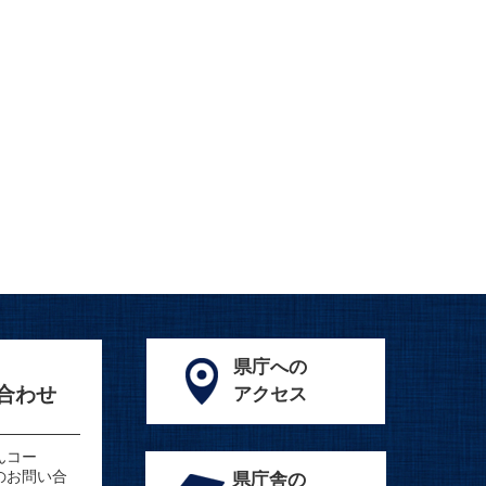
県庁への
合わせ
アクセス
んコー
のお問い合
県庁舎の