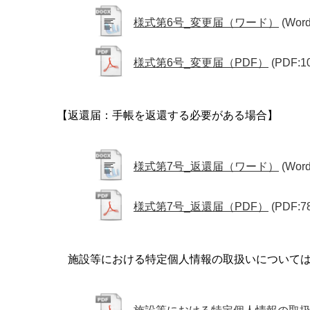
様式第6号_変更届（ワード）
(Wor
様式第6号_変更届（PDF）
(PDF:1
【返還届：手帳を返還する必要がある場合】
様式第7号_返還届（ワード）
(Wor
様式第7号_返還届（PDF）
(PDF:7
施設等における特定個人情報の取扱いについては