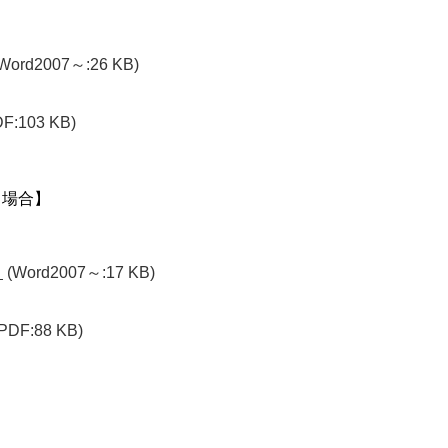
Word2007～:26 KB)
DF:103 KB)
る場合】
）
(Word2007～:17 KB)
(PDF:88 KB)