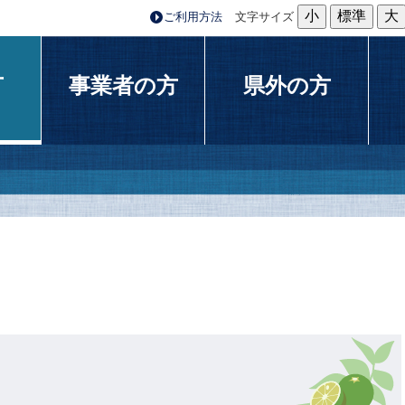
小
標準
大
ご利用方法
文字サイズ
方
事業者の方
県外の方