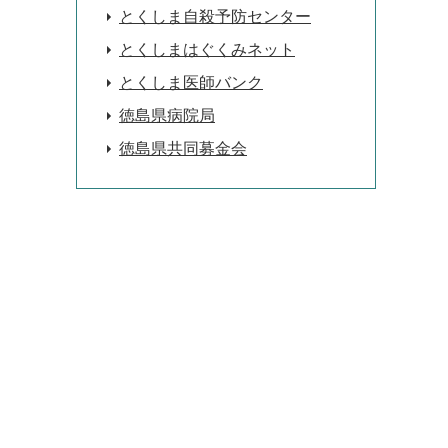
とくしま自殺予防センター
とくしまはぐくみネット
とくしま医師バンク
徳島県病院局
徳島県共同募金会