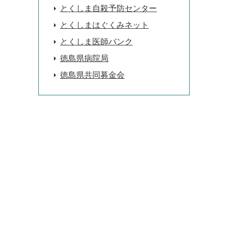
とくしま自殺予防センター
とくしまはぐくみネット
とくしま医師バンク
徳島県病院局
徳島県共同募金会