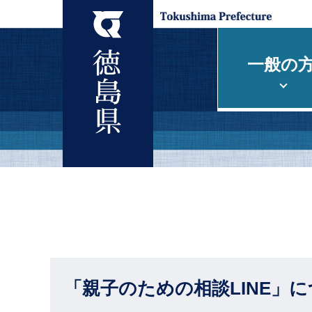
一般の
「親子のための相談LINE」