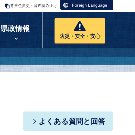
Foreign Language
背景色変更・音声読み上げ
県政情報
防災・安全・安心
よくある質問と回答