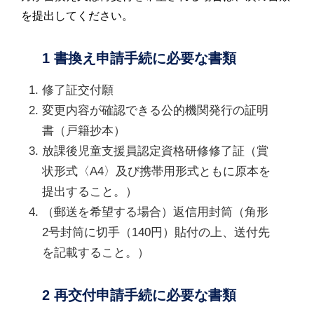
を提出してください。
1 書換え申請手続に必要な書類
修了証交付願
変更内容が確認できる公的機関発行の証明
書（戸籍抄本）
放課後児童支援員認定資格研修修了証（賞
状形式〈A4〉及び携帯用形式ともに原本を
提出すること。）
（郵送を希望する場合）返信用封筒（角形
2号封筒に切手（140円）貼付の上、送付先
を記載すること。）
2 再交付申請手続に必要な書類