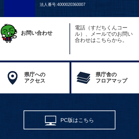
法人番号:
4000020360007
電話（すだちくんコー
お問い合わせ
ル）、メールでのお問い
合わせはこちらから。
県庁への
県庁舎の
アクセス
フロアマップ
PC版はこちら