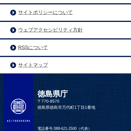
サイトポリシーについて
ウェブアクセシビリティ方針
RSSについて
サイトマップ
徳島県庁
〒770-8570
徳島県徳島市万代町1丁目1番地
電話番号:
088-621-2500（代表）