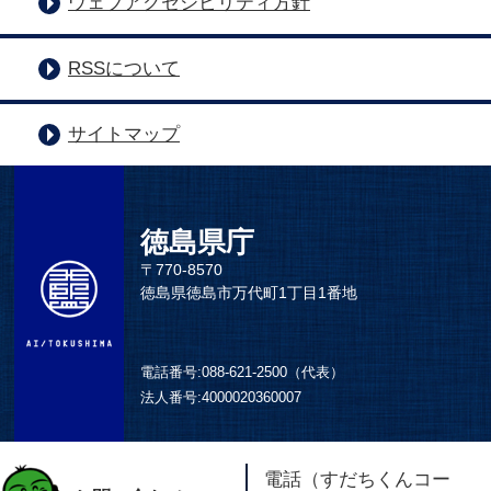
ウェブアクセシビリティ方針
RSSについて
サイトマップ
徳島県庁
〒770-8570
徳島県徳島市万代町1丁目1番地
電話番号:
088-621-2500（代表）
法人番号:
4000020360007
電話（すだちくんコー