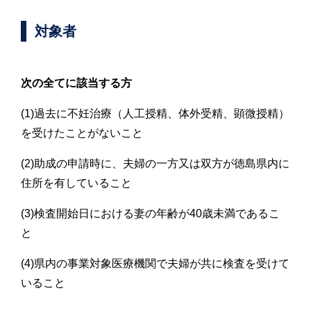
対象者
次の全てに該当する方
(1)過去に不妊治療（人工授精、体外受精、顕微授精）
を受けたことがないこと
(2)助成の申請時に、夫婦の一方又は双方が徳島県内に
住所を有していること
(3)検査開始日における妻の年齢が40歳未満であるこ
と
(4)県内の事業対象医療機関で夫婦が共に検査を受けて
いること