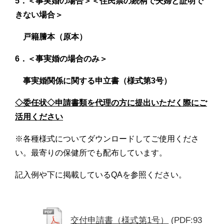
5．＜事実婚の場合＞＜住民票の続柄で夫婦と証明で
きない場合＞
戸籍謄本（原本）
6．＜事実婚の場合のみ＞
事実婚関係に関する申立書（様式第3号）
◇委任状◇申請書類を代理の方に提出いただく際にご
活用ください
※各種様式についてダウンロードしてご使用くださ
い。最寄りの保健所でも配布しています。
記入例や下に掲載しているQAを参照ください。
交付申請書（様式第1号）
(PDF:93