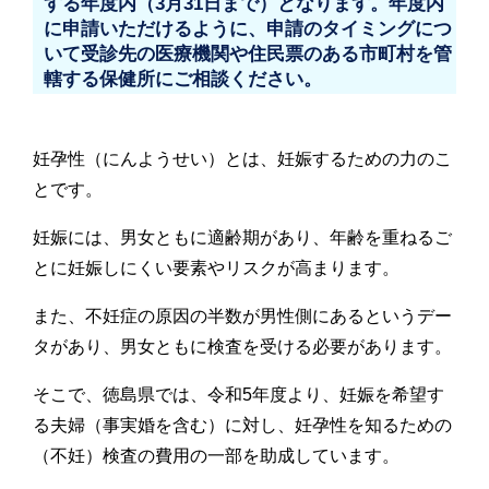
する年度内（3月31日まで）となります。年度内
に申請いただけるように、申請のタイミングにつ
いて受診先の医療機関や住民票のある市町村を管
轄する保健所にご相談ください。
妊孕性（にんようせい）とは、妊娠するための力のこ
とです。
妊娠には、男女ともに適齢期があり、年齢を重ねるご
とに妊娠しにくい要素やリスクが高まります。
また、不妊症の原因の半数が男性側にあるというデー
タがあり、男女ともに検査を受ける必要があります。
そこで、徳島県では、令和5年度より、妊娠を希望す
る夫婦（事実婚を含む）に対し、妊孕性を知るための
（不妊）検査の費用の一部を助成しています。