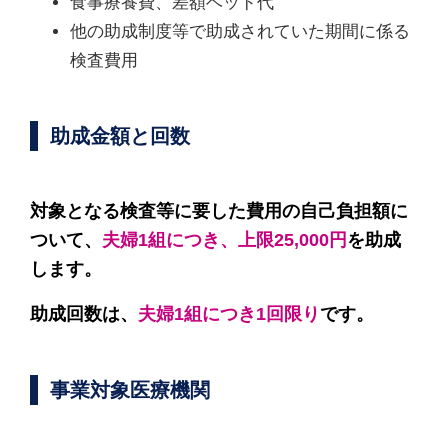
食事療養費、差額ベッド代
他の助成制度等で助成されていた期間に係る
検査費用
助成金額と回数
対象となる検査等に要した費用の自己負担額に
ついて、
夫婦1組につき、上限25,000円
を助成
します。
助成回数は、
夫婦1組につき1回限り
です。
事業対象医療機関