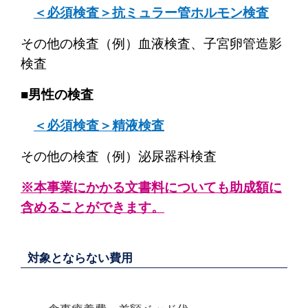
＜必須検査＞抗ミュラー管ホルモン検査
その他の検査（例）血液検査、子宮卵管造影
検査
■
男性の検査
＜必須検査＞精液検査
その他の検査（例）泌尿器科検査
※本事業にかかる文書料についても助成額に
含めることができます。
対象とならない費用