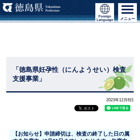
Foreign
メニュー
Language
「徳島県妊孕性（にんようせい）検査
支援事業」
2023年12月8日
【お知らせ】申請締切は、検査の終了した日の属