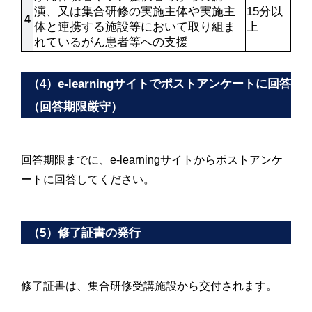
演、又は集合研修の実施主体や実施主
15分以
4
体と連携する施設等において取り組ま
上
れているがん患者等への支援
（4）e-learningサイトでポストアンケートに回答
（回答期限厳守）
回答期限までに、e-learningサイトからポストアンケ
ートに回答してください。
（5）修了証書の発行
修了証書は、集合研修受講施設から交付されます。