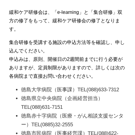
緩和ケア研修会は、「e-learning」と「集合研修」双
方の修了をもって、緩和ケア研修会の修了となりま
す。
集合研修を受講する施設の申込方法等を確認し、申し
込んでください。
申込みは、原則、開催日の2週間前までに行う必要が
ありますが、定員制限がありますので、詳しくは次の
各病院まで直接お問い合わせください。
徳島大学病院（医事課）TEL(088)633-7312
徳島県立中央病院（企画経営担当）
TEL(088)631-7151
徳島赤十字病院（医療・がん相談支援センタ
ー）TEL(0885)32-2555
徳島市民病院（医事経営課）TEL(088)622-