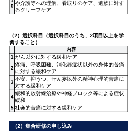
1
や介護等への理解、看取りのケア、遺族に対す
0
るグリーフケア
（2）選択科目（選択科目のうち、2項目以上を学
習すること）
内容
がん以外に対する緩和ケア
1
疼痛、呼吸困難、消化器症状以外の身体的苦痛
2
に対する緩和ケア
不安、抑うつ、せん妄以外の精神心理的苦痛に
3
対する緩和ケア
緩和的放射線治療や神経ブロック等による症状
4
緩和
社会的苦痛に対する緩和ケア
5
（2）集合研修の申し込み