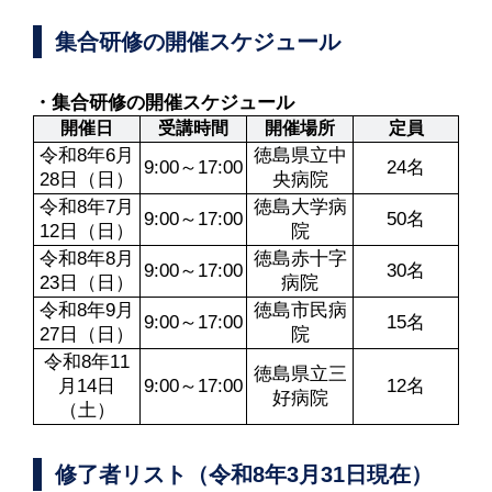
集合研修の開催スケジュール
・集合研修の開催スケジュール
開催日
受講時間
開催場所
定員
令和8年6月
徳島県立中
9:00～17:00
24名
28日（日）
央病院
令和8年7月
徳島大学病
9:00～17:00
50名
12日（日）
院
令和8年8月
徳島赤十字
9:00～17:00
30名
23日（日）
病院
令和8年9月
徳島市民病
9:00～17:00
15名
27日（日）
院
令和8年11
徳島県立三
月14日
9:00～17:00
12名
好病院
（土）
修了者リスト（令和8年3月31日現在）