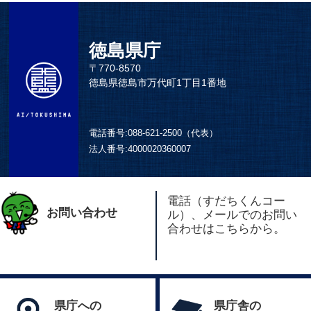
徳島県庁
〒770-8570
徳島県徳島市万代町1丁目1番地
電話番号:
088-621-2500（代表）
法人番号:
4000020360007
電話（すだちくんコー
お問い合わせ
ル）、メールでのお問い
合わせはこちらから。
県庁への
県庁舎の